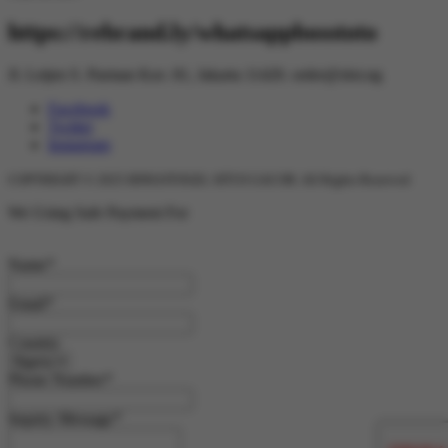
https://rebrand.ly/whatsappbosstoto
Jl. Letjen S. Parman Kav. 81, Jakarta 11420.
order@slot.ng
Facebook
Twitter
Instagram
COPYRIGHT © 2025 BINGOTOGEL SITUS GACOR. All Rights Reserved
We Using Safe Payment For
Name
*
Email
*
Country
Phone Number
*
Inquiry Message
*