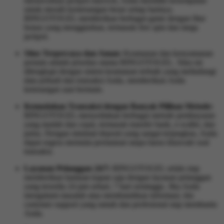
menawarkan jackpot maxwin, Anda memiliki kesempatan
untuk meraih kemenangan besar setiap harinya.
BINGOTOGEL memberikan berbagai game dengan fitur
bonus yang menggiurkan, termasuk free spin dan mega
jackpot.
Situs Terpercaya dan Aman:
Keamanan dan kenyamanan
pemain adalah prioritas utama BINGOTOGEL. Situs ini
dilengkapi dengan sistem keamanan terbaik yang melindungi
data pribadi dan transaksi Anda, memberikan Anda
ketenangan saat bermain.
Kemudahan Transaksi dengan Banyak Pilihan Metode:
BINGOTOGEL menyediakan berbagai metode pembayaran
yang mudah dan cepat, termasuk transfer bank, e-wallet, dan
pulsa. Dengan minimal deposit yang sangat terjangkau, Anda
dapat segera memulai permainan tanpa harus khawatir soal
transaksi.
Layanan Pelanggan 24/7:
BINGOTOGEL selalu siap
memberikan bantuan kapan saja dengan layanan pelanggan
yang tersedia 24 jam sehari, 7 hari seminggu. Jika Anda
mengalami masalah atau membutuhkan informasi, tim
customer support yang ramah dan profesional siap membantu
Anda.