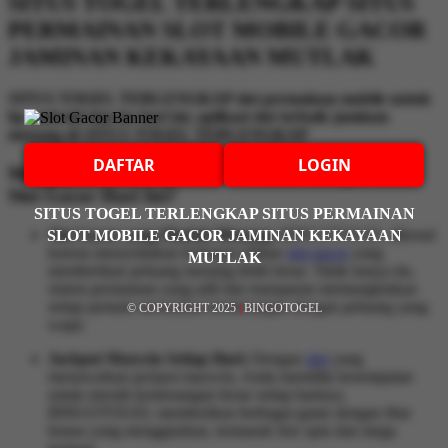
SITUS TOGEL TERLENGKAP SITUS
PERMAINAN SLOT MOBILE GACOR
JAMINAN KEKAYAAN MUTLAK
SITUS TOGEL TERLENGKAP slot permainan mobile untuk
hp android dan ios hari ini, aplikasi slot terbaik jaminan
menang di SITUS TOGEL TERLENGKAP
DAFTAR
LOGIN
Mengapa Memilih BINGOTOGEL Sebagai Situs
Slot Gacor Hari Ini?
SITUS TOGEL TERLENGKAP SITUS PERMAINAN
Slot Gacor yang Mudah Menang:
BINGOTOGEL dikenal
SLOT MOBILE GACOR JAMINAN KEKAYAAN
karena menyediakan berbagai pilihan
slot gacor
yang
MUTLAK
memberikan peluang menang lebih besar. Tidak hanya itu,
sistem permainan yang adil dan transparan memungkinkan
setiap pemain merasakan kemenangan dengan peluang yang
© COPYRIGHT 2025
|
BINGOTOGEL
wajar.
Jackpot Maxwin Setiap Hari:
Dengan
slot
yang
menawarkan jackpot maxwin, Anda memiliki kesempatan
untuk meraih kemenangan besar setiap harinya.
BINGOTOGEL memberikan berbagai game dengan fitur
bonus yang menggiurkan, termasuk free spin dan mega