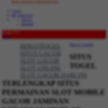
https://rebrand.ly/whatsappbosstoto
Cart
0
My Wish List
Sign In
Register
Toggle Nav
Menu
BINGOTOGEL
Skip to Content
SITUS GACOR
SITUS
SLOT GACOR
TOGEL
SLOT ONLINE
SLOT GACOR HARI INI
TERLENGKAP SITUS
PERMAINAN SLOT MOBILE
GACOR JAMINAN