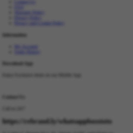
Contact Us
FAQ
Warranty Policy
Privacy Policy
Privacy and Cookie Policy
Information
My Account
Order History
Download App
Enjoy Exclusive deals on our Mobile App
Contact Us
Call us 24/7
https://rebrand.ly/whatsappbosstoto