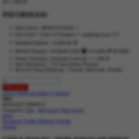
RP 1,000.00
INFORMASI:
Situs Gacor : BINGOTOGEL ✅
Slot Gacor : Gates of Olympus ⚡, mahjong ways 2 🀄
Minimal Deposit : 10,000.00 💰
Metode Deposit : All Bank Lokal 🏧, E-wallet 💳 & QRIS
Proses Transaksi : Payment Gateway +- 1 Menit
Jam Oprasional : 7/24 Jam Online Nontop
Browser Yang Didukung : Chrome, Microsoft, Mozilla
Add to Cart
Add to Wish List
Add to Compare
SKU
90NX04S1-M00FC0
Categories:
Slot
,
Slot Gacor
,
Situs Gacor
share
Facebook
Twitter
Pinterest
Google
Details