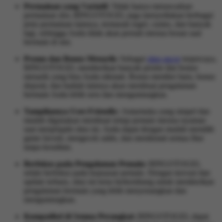
Permainan yang Variatif:
Tidak hanya menawarkan
permainan slot, BINGOTOGEL juga menyediakan berbagai
jenis permainan lainnya, termasuk togel, casino, dan banyak
lagi, sehingga Anda tidak akan pernah merasa bosan saat
bermain di sini.
Promo dan Bonus Menarik:
Sebagai
situs gacor
terpercaya,
BINGOTOGEL memberikan banyak promo dan bonus
menarik yang bisa Anda nikmati. Bonus member baru, bonus
deposit, dan hadiah lainnya akan membuat pengalaman
bermain Anda lebih seru dan menguntungkan.
Tampilannya User-Friendly:
Antarmuka yang simpel dan
mudah digunakan membuat setiap pemain merasa nyaman
saat menjelajahi situs ini. Anda dapat dengan mudah memilih
game favorit, mengecek saldo, dan menikmati semua fitur
tanpa kesulitan.
Berfokus pada Pengalaman Pemain:
BINGOTOGEL
selalu berfokus pada kepuasan pemain. Dengan inovasi dan
update terbaru, situs ini terus berkembang untuk memberikan
pengalaman bermain yang lebih menyenangkan dan
menguntungkan.
Kompatibel di Semua Perangkat:
BINGOTOGEL dapat