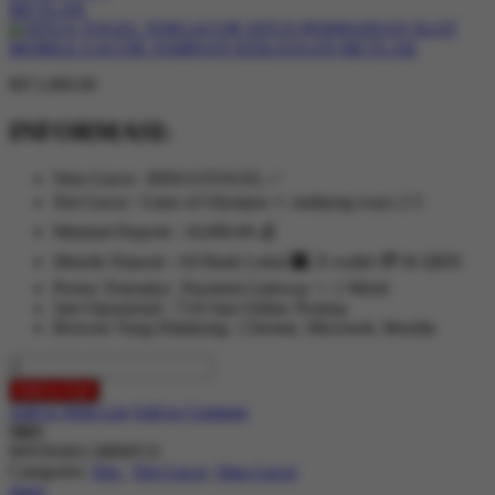
RP 1,000.00
INFORMASI:
Situs Gacor : BINGOTOGEL ✅
Slot Gacor : Gates of Olympus ⚡, mahjong ways 2 🀄
Minimal Deposit : 10,000.00 💰
Metode Deposit : All Bank Lokal 🏧, E-wallet 💳 & QRIS
Proses Transaksi : Payment Gateway +- 1 Menit
Jam Oprasional : 7/24 Jam Online Nontop
Browser Yang Didukung : Chrome, Microsoft, Mozilla
Add to Cart
Add to Wish List
Add to Compare
SKU
90NX04S1-M00FC0
Categories:
Slot
,
Slot Gacor
,
Situs Gacor
share