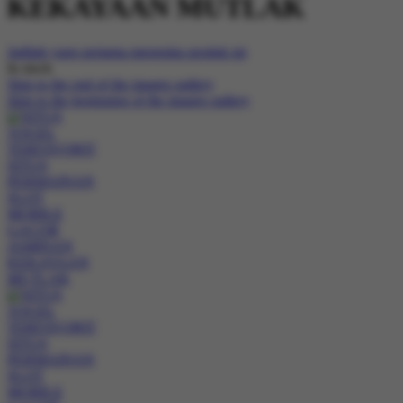
KEKAYAAN MUTLAK
Jadilah yang pertama mengulas produk ini
In stock
Skip to the end of the images gallery
Skip to the beginning of the images gallery