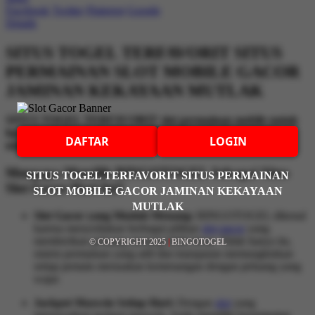
Facebook
Twitter
Pinterest
Google
Details
SITUS TOGEL TERFAVORIT SITUS
PERMAINAN SLOT MOBILE GACOR
JAMINAN KEKAYAAN MUTLAK
SITUS TOGEL TERFAVORIT slot permainan mobile untuk
hp android dan ios hari ini, aplikasi slot terbaik jaminan
DAFTAR
LOGIN
menang di SITUS TOGEL TERFAVORIT
Mengapa Memilih BINGOTOGEL Sebagai Situs
SITUS TOGEL TERFAVORIT SITUS PERMAINAN
Slot Gacor Hari Ini?
SLOT MOBILE GACOR JAMINAN KEKAYAAN
MUTLAK
Slot Gacor yang Mudah Menang:
BINGOTOGEL dikenal
karena menyediakan berbagai pilihan
slot gacor
yang
memberikan peluang menang lebih besar. Tidak hanya itu,
© COPYRIGHT 2025
|
BINGOTOGEL
sistem permainan yang adil dan transparan memungkinkan
setiap pemain merasakan kemenangan dengan peluang yang
wajar.
Jackpot Maxwin Setiap Hari:
Dengan
slot
yang