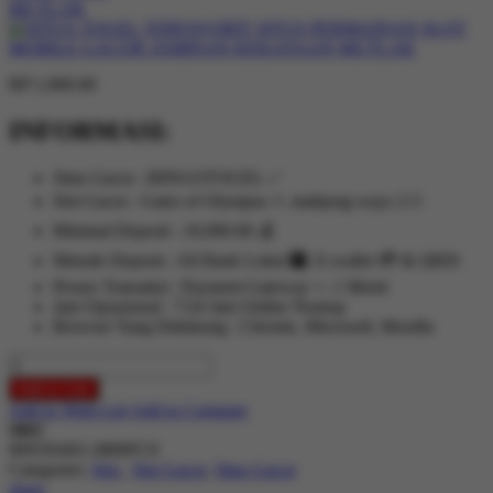
RP 1,000.00
INFORMASI:
Situs Gacor : BINGOTOGEL ✅
Slot Gacor : Gates of Olympus ⚡, mahjong ways 2 🀄
Minimal Deposit : 10,000.00 💰
Metode Deposit : All Bank Lokal 🏧, E-wallet 💳 & QRIS
Proses Transaksi : Payment Gateway +- 1 Menit
Jam Oprasional : 7/24 Jam Online Nontop
Browser Yang Didukung : Chrome, Microsoft, Mozilla
Add to Cart
Add to Wish List
Add to Compare
SKU
90NX04S1-M00FC0
Categories:
Slot
,
Slot Gacor
,
Situs Gacor
share