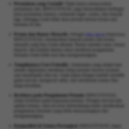
Permainan yang Variatif:
Tidak hanya menawarkan
permainan slot, BINGOTOGEL juga menyediakan berbagai
jenis permainan lainnya, termasuk togel, casino, dan banyak
lagi, sehingga Anda tidak akan pernah merasa bosan saat
bermain di sini.
Promo dan Bonus Menarik:
Sebagai
situs gacor
terpercaya,
BINGOTOGEL memberikan banyak promo dan bonus
menarik yang bisa Anda nikmati. Bonus member baru, bonus
deposit, dan hadiah lainnya akan membuat pengalaman
bermain Anda lebih seru dan menguntungkan.
Tampilannya User-Friendly:
Antarmuka yang simpel dan
mudah digunakan membuat setiap pemain merasa nyaman
saat menjelajahi situs ini. Anda dapat dengan mudah memilih
game favorit, mengecek saldo, dan menikmati semua fitur
tanpa kesulitan.
Berfokus pada Pengalaman Pemain:
BINGOTOGEL
selalu berfokus pada kepuasan pemain. Dengan inovasi dan
update terbaru, situs ini terus berkembang untuk memberikan
pengalaman bermain yang lebih menyenangkan dan
menguntungkan.
Kompatibel di Semua Perangkat:
BINGOTOGEL dapat