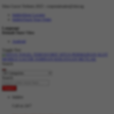
Situs Gacor Terbaru 2025 :
corporatesales@slot.ng
hidden
Store Locator
hidden
Track Your Order
Language
Default Store View
Android
Toggle Nav
Search
Search
Search
hidden
Call us 24/7