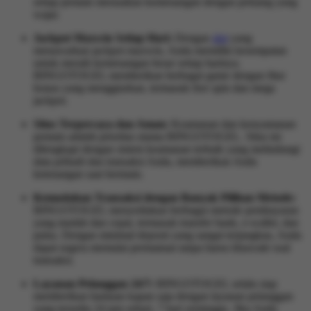
setiap pemain merasakan kemenangan dengan peluang yang
wajar.
Jackpot Maxwin Setiap Hari:
Dengan
slot
yang
menawarkan jackpot maxwin, Anda memiliki kesempatan
untuk meraih kemenangan besar setiap harinya.
BINGOTOGEL memberikan berbagai game dengan fitur
bonus yang menggiurkan, termasuk free spin dan mega
jackpot.
Situs Terpercaya dan Aman:
Keamanan dan kenyamanan
pemain adalah prioritas utama BINGOTOGEL. Situs ini
dilengkapi dengan sistem keamanan terbaik yang melindungi
data pribadi dan transaksi Anda, memberikan Anda
ketenangan saat bermain.
Kemudahan Transaksi dengan Banyak Pilihan Metode:
BINGOTOGEL menyediakan berbagai metode pembayaran
yang mudah dan cepat, termasuk transfer bank, e-wallet, dan
pulsa. Dengan minimal deposit yang sangat terjangkau, Anda
dapat segera memulai permainan tanpa harus khawatir soal
transaksi.
Layanan Pelanggan 24/7:
BINGOTOGEL selalu siap
memberikan bantuan kapan saja dengan layanan pelanggan
yang tersedia 24 jam sehari, 7 hari seminggu. Jika Anda