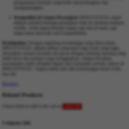
pengalaman bermain yang lebih menyenangkan dan
menguntungkan.
Kompatibel di Semua Perangkat:
BINGOTOGEL dapat
diakses melalui berbagai perangkat, baik itu desktop maupun
mobile. Anda dapat bermain kapan saja dan di mana saja
tanpa harus khawatir soal kompatibilitas.
Kesimpulan:
Dengan segudang keuntungan yang ditawarkan,
BINGOTOGEL adalah pilihan yang tepat bagi Anda yang ingin
merasakan sensasi bermain slot gacor dengan peluang menang yang
lebih besar dan jackpot yang menggiurkan. Jangan lewatkan
kesempatan untuk menjadi bagian dari komunitas pemain sukses di
BINGOTOGEL. Segera daftar dan raih kemenangan besar Anda
hari ini!
Reviews
Related Products
Check items to add to the cart or
select all
Company Info