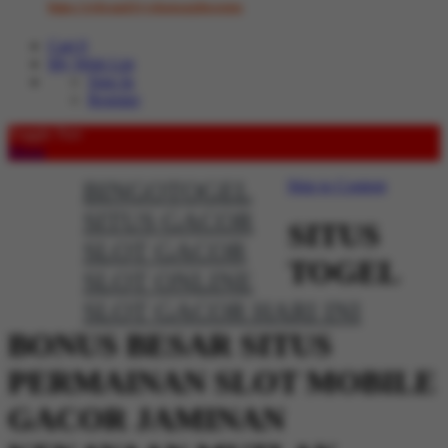
https://rebrand.ly/whatsappbosstoto
Cart
0
My Wish List
Sign In
Register
Toggle Nav
Menu
BINGOTOGEL
Skip to Content
SITUS GACOR
SITUS
SLOT GACOR
TOGEL
SLOT ONLINE
SLOT GACOR HARI INI
BONUS BESAR SITUS
PERMAINAN SLOT MOBILE
GACOR JAMINAN