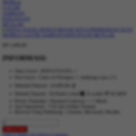
RP 1,000.00
INFORMASI:
Situs Gacor : BINGOTOGEL ✅
Slot Gacor : Gates of Olympus ⚡, mahjong ways 2 🀄
Minimal Deposit : 10,000.00 💰
Metode Deposit : All Bank Lokal 🏧, E-wallet 💳 & QRIS
Proses Transaksi : Payment Gateway +- 1 Menit
Jam Oprasional : 7/24 Jam Online Nontop
Browser Yang Didukung : Chrome, Microsoft, Mozilla
Add to Cart
Add to Wish List
Add to Compare