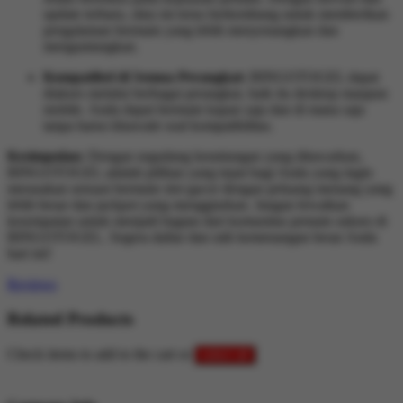
update terbaru, situs ini terus berkembang untuk memberikan
pengalaman bermain yang lebih menyenangkan dan
menguntungkan.
Kompatibel di Semua Perangkat:
BINGOTOGEL dapat
diakses melalui berbagai perangkat, baik itu desktop maupun
mobile. Anda dapat bermain kapan saja dan di mana saja
tanpa harus khawatir soal kompatibilitas.
Kesimpulan:
Dengan segudang keuntungan yang ditawarkan,
BINGOTOGEL adalah pilihan yang tepat bagi Anda yang ingin
merasakan sensasi bermain slot gacor dengan peluang menang yang
lebih besar dan jackpot yang menggiurkan. Jangan lewatkan
kesempatan untuk menjadi bagian dari komunitas pemain sukses di
BINGOTOGEL. Segera daftar dan raih kemenangan besar Anda
hari ini!
Reviews
Related Products
Check items to add to the cart or
select all