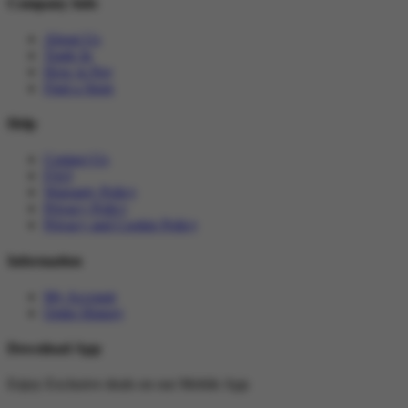
Company Info
About Us
Trade In
How to Pay
Find a Store
Help
Contact Us
FAQ
Warranty Policy
Privacy Policy
Privacy and Cookie Policy
Information
My Account
Order History
Download App
Enjoy Exclusive deals on our Mobile App