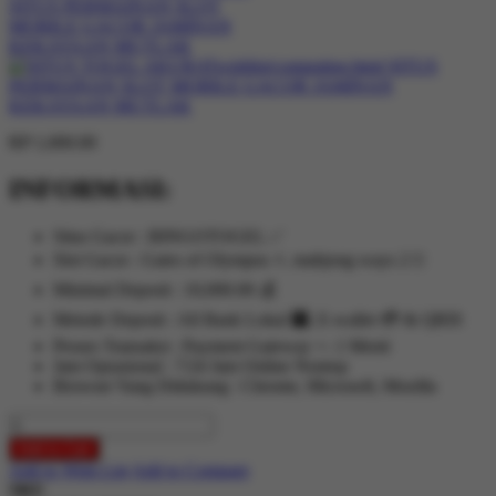
RP 1,000.00
INFORMASI:
Situs Gacor : BINGOTOGEL ✅
Slot Gacor : Gates of Olympus ⚡, mahjong ways 2 🀄
Minimal Deposit : 10,000.00 💰
Metode Deposit : All Bank Lokal 🏧, E-wallet 💳 & QRIS
Proses Transaksi : Payment Gateway +- 1 Menit
Jam Oprasional : 7/24 Jam Online Nontop
Browser Yang Didukung : Chrome, Microsoft, Mozilla
Add to Cart
Add to Wish List
Add to Compare
SKU