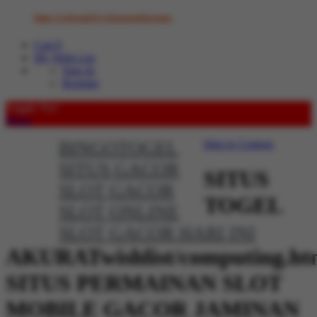
https://rebrand.ly/whatsappbosstoto
Cart
0
My Wish List
Sign In
Register
Toggle Nav
Menu
BINGOTOGEL
Skip to Content
SITUS GACOR
SITUS
SLOT GACOR
TOGEL
SLOT ONLINE
SLOT GACOR HARI INI
AKURATwishlist/computing.ht
SITUS PERMAINAN SLOT
MOBILE GACOR JAMINAN