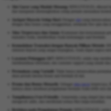
Slot Gacor yang Mudah Menang:
BINGOTOGEL dikenal kar
dan transparan memungkinkan setiap pemain merasakan kemen
Jackpot Maxwin Setiap Hari:
Dengan
slot
yang menawarkan 
dengan fitur bonus yang menggiurkan, termasuk free spin dan 
Situs Terpercaya dan Aman:
Keamanan dan kenyamanan pemai
transaksi Anda, memberikan Anda ketenangan saat bermain.
Kemudahan Transaksi dengan Banyak Pilihan Metode:
BI
minimal deposit yang sangat terjangkau, Anda dapat segera mem
Layanan Pelanggan 24/7:
BINGOTOGEL selalu siap memberika
membutuhkan informasi, tim customer support yang ramah dan
Permainan yang Variatif:
Tidak hanya menawarkan permainan
akan pernah merasa bosan saat bermain di sini.
Promo dan Bonus Menarik:
Sebagai
situs gacor
terpercaya,
lainnya akan membuat pengalaman bermain Anda lebih seru d
Tampilannya User-Friendly:
Antarmuka yang simpel dan mud
mengecek saldo, dan menikmati semua fitur tanpa kesulitan.
Berfokus pada Pengalaman Pemain:
BINGOTOGEL selalu ber