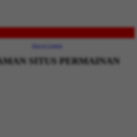
NLINE
Skip to Content
 AMAN SITUS PERMAINAN