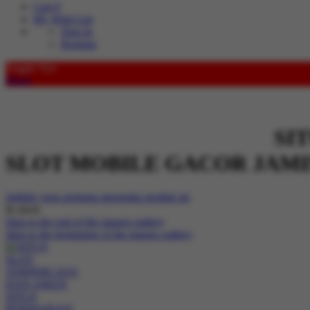
Cart
0
My Wish List
Sign In
Register
Toggle Nav
Menu
BINGOTOGEL
SITUS GA
SLOT GACOR HARI INI
SI
SLOT MOBILE GACOR JAM
Jadilah yang pertama mengulas produk ini
In stock
Skip to the end of the images gallery
Skip to the beginning of the images gallery