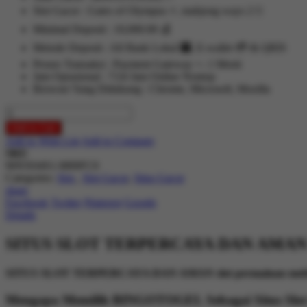
Slot Gacor : Gates of Olympus ⚡, mahjong ways 2 🀄
Minimal Deposit : 10,000.00 💰
Metode Deposit : All Bank Lokal 🏧, E-wallet 💳 & QRIS
Proses Transaksi : Payment Gateway +- 1 Menit
Jam Oprasional : 7/24 Jam Online Nontop
Browser Yang Didukung : Chrome, Microsoft, Mozilla
Add to Cart
Add to Wish List
Add to Compare
SKU
90NX04S1-M00FC0
Categories:
Slot
,
Slot Gacor
,
Situs Gacor
share
Facebook
Twitter
Pinterest
Google
Details
SITUS SLOT TERPERCAYA DAN AMA
SITUS SLOT TERPERCAYA DAN AMAN slot permainan mobile u
Mengapa Memilih BINGOTOGEL Sebagai Situs Slot 