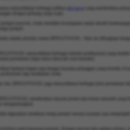
ena menyediakan berbagai pilihan
slot gacor
yang memberikan peluang
angan dengan peluang yang wajar.
jackpot maxwin, Anda memiliki kesempatan untuk meraih kemenang
mega jackpot.
n adalah prioritas utama BINGOTOGEL. Situs ini dilengkapi dengan 
NGOTOGEL menyediakan berbagai metode pembayaran yang mudah dan c
ulai permainan tanpa harus khawatir soal transaksi.
n bantuan kapan saja dengan layanan pelanggan yang tersedia 24 jam
 profesional siap membantu Anda.
 slot, BINGOTOGEL juga menyediakan berbagai jenis permainan lainny
 BINGOTOGEL memberikan banyak promo dan bonus menarik yang bisa
an menguntungkan.
ah digunakan membuat setiap pemain merasa nyaman saat menjelajahi 
fokus pada kepuasan pemain. Dengan inovasi dan update terbaru, si