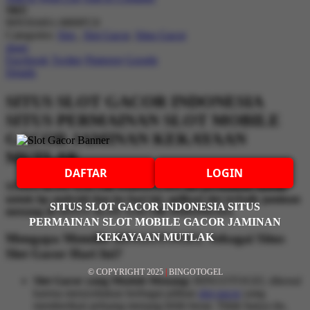
SKU
90NX04S1-M00FC0
Categories:
Slot
,
Slot Gacor
,
Situs Gacor
share
Facebook
Twitter
Pinterest
Google
Details
SITUS SLOT GACOR INDONESIA
SITUS PERMAINAN SLOT MOBILE
GACOR JAMINAN KEKAYAAN
MUTLAK
DAFTAR
LOGIN
SITUS SLOT GACOR INDONESIA slot permainan mobile
untuk hp android dan ios hari ini, aplikasi slot terbaik jaminan
SITUS SLOT GACOR INDONESIA SITUS
menang di SITUS SLOT GACOR INDONESIA
PERMAINAN SLOT MOBILE GACOR JAMINAN
KEKAYAAN MUTLAK
Mengapa Memilih BINGOTOGEL Sebagai Situs
Slot Gacor Hari Ini?
© COPYRIGHT 2025
|
BINGOTOGEL
Slot Gacor yang Mudah Menang:
BINGOTOGEL dikenal
karena menyediakan berbagai pilihan
slot gacor
yang
memberikan peluang menang lebih besar. Tidak hanya itu,