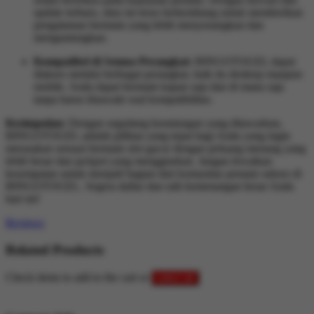
update terbaru, situs ini terus berkembang untuk memberikan
pengalaman bermain yang lebih menyenangkan dan
menguntungkan.
Kompatibel di Semua Perangkat:
BINGOTOGEL dapat
diakses melalui berbagai perangkat, baik itu desktop maupun
mobile. Anda dapat bermain kapan saja dan di mana saja
tanpa harus khawatir soal kompatibilitas.
Kesimpulan:
Dengan segudang keuntungan yang ditawarkan,
BINGOTOGEL adalah pilihan yang tepat bagi Anda yang ingin
merasakan sensasi bermain slot gacor dengan peluang menang yang
lebih besar dan jackpot yang menggiurkan. Jangan lewatkan
kesempatan untuk menjadi bagian dari komunitas pemain sukses di
BINGOTOGEL. Segera daftar dan raih kemenangan besar Anda
hari ini!
Reviews
Related Products
Check items to add to the cart or
select all