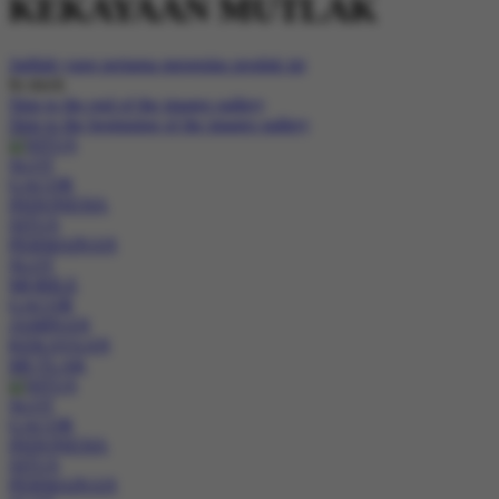
KEKAYAAN MUTLAK
Jadilah yang pertama mengulas produk ini
In stock
Skip to the end of the images gallery
Skip to the beginning of the images gallery