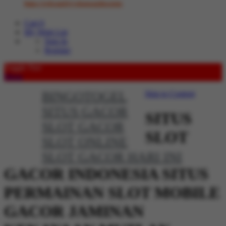
https://rebrand.ly/whatsappbosstoto
Cart
0
My Wish List
Sign In
Register
Toggle Nav
Menu
BINGOTOGEL
Skip to Content
SITUS GACOR
SITUS
SLOT GACOR
SLOT
SLOT ONLINE
SLOT GACOR HARI INI
GACOR INDONESIA SITUS
PERMAINAN SLOT MOBILE
GACOR JAMINAN