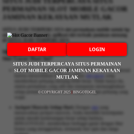
SITUS JUDI TERPERCAYA SITUS
PERMAINAN SLOT MOBILE GACOR
JAMINAN KEKAYAAN MUTLAK
SITUS JUDI TERPERCAYA slot permainan mobile untuk hp
android dan ios hari ini, aplikasi slot terbaik jaminan menang
di SITUS JUDI TERPERCAYA
DAFTAR
LOGIN
Mengapa Memilih BINGOTOGEL Sebagai Situs
Slot Gacor Hari Ini?
SITUS JUDI TERPERCAYA SITUS PERMAINAN
Slot Gacor yang Mudah Menang:
BINGOTOGEL dikenal
SLOT MOBILE GACOR JAMINAN KEKAYAAN
karena menyediakan berbagai pilihan
slot gacor
yang
MUTLAK
memberikan peluang menang lebih besar. Tidak hanya itu,
sistem permainan yang adil dan transparan memungkinkan
setiap pemain merasakan kemenangan dengan peluang yang
© COPYRIGHT 2025
|
BINGOTOGEL
wajar.
Jackpot Maxwin Setiap Hari:
Dengan
slot
yang
menawarkan jackpot maxwin, Anda memiliki kesempatan
untuk meraih kemenangan besar setiap harinya.
BINGOTOGEL memberikan berbagai game dengan fitur
bonus yang menggiurkan, termasuk free spin dan mega