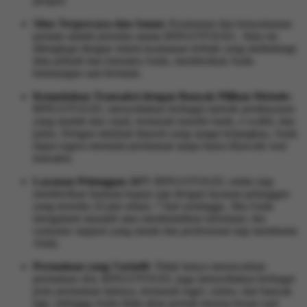
jackpot.
Situs Terpercaya dan Aman:
Keamanan dan kenyamanan
pemain adalah prioritas utama BINGOTOGEL. Situs ini
dilengkapi dengan sistem keamanan terbaik yang melindungi
data pribadi dan transaksi Anda, memberikan Anda
ketenangan saat bermain.
Kemudahan Transaksi dengan Banyak Pilihan Metode:
BINGOTOGEL menyediakan berbagai metode pembayaran
yang mudah dan cepat, termasuk transfer bank, e-wallet, dan
pulsa. Dengan minimal deposit yang sangat terjangkau, Anda
dapat segera memulai permainan tanpa harus khawatir soal
transaksi.
Layanan Pelanggan 24/7:
BINGOTOGEL selalu siap
memberikan bantuan kapan saja dengan layanan pelanggan
yang tersedia 24 jam sehari, 7 hari seminggu. Jika Anda
mengalami masalah atau membutuhkan informasi, tim
customer support yang ramah dan profesional siap membantu
Anda.
Permainan yang Variatif:
Tidak hanya menawarkan
permainan slot, BINGOTOGEL juga menyediakan berbagai
jenis permainan lainnya, termasuk togel, casino, dan banyak
lagi, sehingga Anda tidak akan pernah merasa bosan saat