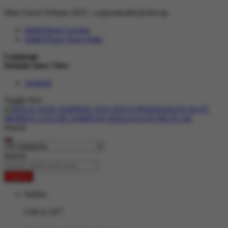
Situs Gacor Terbaru 2025 :
corporatesales@slot.ng
hidden
Store Locator
hidden
Track Your Order
Language
Default Store View
Android
Toggle Nav
Search
Search
Search
hidden
Call us 24/7