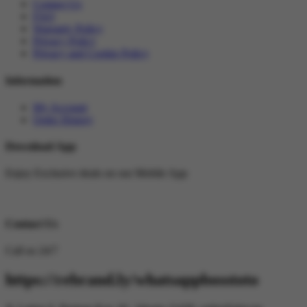
Contact Us
FAQ
Warranty Policy
Privacy Policy
Privacy and Cookie Policy
Information
My Account
Order History
Download App
Enjoy Exclusive deals on our Mobile App
Contact Us
Call us 24/7
https://rebrand.ly/whatsappbosstoto