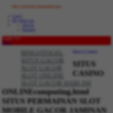
https://rebrand.ly/whatsappbosstoto
Cart
0
My Wish List
Sign In
Register
Toggle Nav
Menu
BINGOTOGEL
Skip to Content
SITUS GACOR
SITUS
SLOT GACOR
CASINO
SLOT ONLINE
SLOT GACOR HARI INI
ONLINEcomputing.html
SITUS PERMAINAN SLOT
MOBILE GACOR JAMINAN