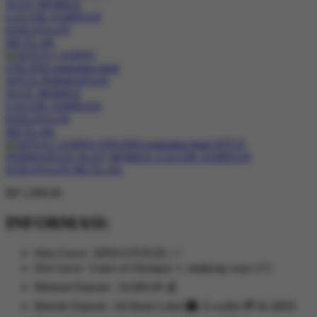
RP 1,000.00
INFORMASI:
Situs Gacor : BINGOTOGEL ✅
Slot Gacor : Gates of Olympus ⚡, mahjong ways 2 🀄
Minimal Deposit : 10,000.00 💰
Metode Deposit : All Bank Lokal 🏧, E-wallet 💳 & QRIS