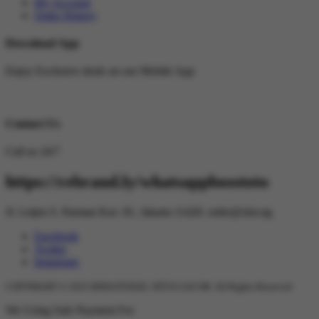
My Account
Order History
Download App
Enjoy Exclusive deals on our Mobile App
Contact Us
Call us 24/7
https://rebrand.ly/whatsappbosstoto
Jl. Letjen S. Parman Kav. 81, Jakarta 11420.
order@slot.ng
Facebook
Twitter
Instagram
COPYRIGHT © 2025 BINGOTOGEL SITUS GACOR. All Rights Reserved
We Using Safe Payment For