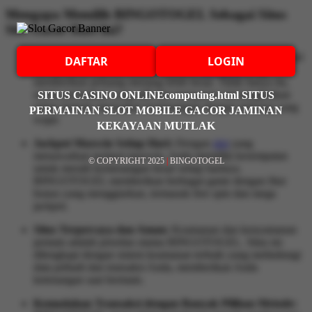
Mengapa Memilih BINGOTOGEL Sebagai Situs
Slot Gacor Hari Ini?
Slot Gacor yang Mudah Menang:
BINGOTOGEL dikenal
DAFTAR
LOGIN
karena menyediakan berbagai pilihan
slot gacor
yang
memberikan peluang menang lebih besar. Tidak hanya itu,
sistem permainan yang adil dan transparan memungkinkan
SITUS CASINO ONLINEcomputing.html SITUS
setiap pemain merasakan kemenangan dengan peluang yang
PERMAINAN SLOT MOBILE GACOR JAMINAN
wajar.
KEKAYAAN MUTLAK
Jackpot Maxwin Setiap Hari:
Dengan
slot
yang
menawarkan jackpot maxwin, Anda memiliki kesempatan
© COPYRIGHT 2025
|
BINGOTOGEL
untuk meraih kemenangan besar setiap harinya.
BINGOTOGEL memberikan berbagai game dengan fitur
bonus yang menggiurkan, termasuk free spin dan mega
jackpot.
Situs Terpercaya dan Aman:
Keamanan dan kenyamanan
pemain adalah prioritas utama BINGOTOGEL. Situs ini
dilengkapi dengan sistem keamanan terbaik yang melindungi
data pribadi dan transaksi Anda, memberikan Anda
ketenangan saat bermain.
Kemudahan Transaksi dengan Banyak Pilihan Metode: