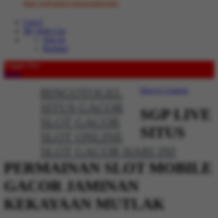
https://rebrand.ly/whatsappbosstoto
Cart
0
My Wish List
Sign In
Register
Toggle Nav
Menu
BINGOTOGEL
Skip to Content
SITUS GACOR
SGP LIVE
SLOT GACOR
SITUS
SLOT ONLINE
SLOT GACOR HARI INI
PERMAINAN SLOT MOBILE
GACOR JAMINAN
KEKAYAAN MUTLAK