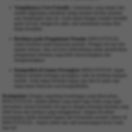
Tampilannya User-Friendly:
Antarmuka yang simpel dan
mudah digunakan membuat setiap pemain merasa nyaman
saat menjelajahi situs ini. Anda dapat dengan mudah memilih
game favorit, mengecek saldo, dan menikmati semua fitur
tanpa kesulitan.
Berfokus pada Pengalaman Pemain:
BINGOTOGEL
selalu berfokus pada kepuasan pemain. Dengan inovasi dan
update terbaru, situs ini terus berkembang untuk memberikan
pengalaman bermain yang lebih menyenangkan dan
menguntungkan.
Kompatibel di Semua Perangkat:
BINGOTOGEL dapat
diakses melalui berbagai perangkat, baik itu desktop maupun
mobile. Anda dapat bermain kapan saja dan di mana saja
tanpa harus khawatir soal kompatibilitas.
Kesimpulan:
Dengan segudang keuntungan yang ditawarkan,
BINGOTOGEL adalah pilihan yang tepat bagi Anda yang ingin
merasakan sensasi bermain slot gacor dengan peluang menang yang
lebih besar dan jackpot yang menggiurkan. Jangan lewatkan
kesempatan untuk menjadi bagian dari komunitas pemain sukses di
BINGOTOGEL. Segera daftar dan raih kemenangan besar Anda
hari ini!