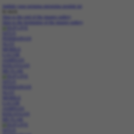
Jadilah yang pertama mengulas produk ini
In stock
Skip to the end of the images gallery
Skip to the beginning of the images gallery