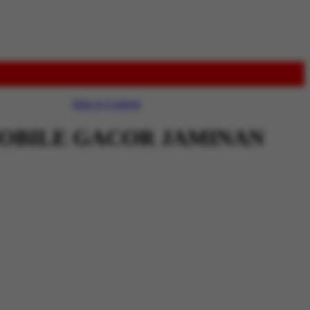
NLINE
Skip to Content
MOBILE GACOR JAMINAN