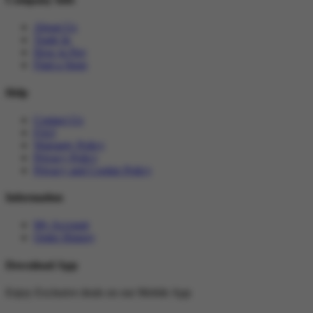
About Us
Trade In
How to Pay
Find a Store
Help
Contact Us
FAQ
Warranty Policy
Privacy Policy
Privacy and Cookie Policy
Information
My Account
Order History
Download App
Enjoy Exclusive deals on our Mobile App