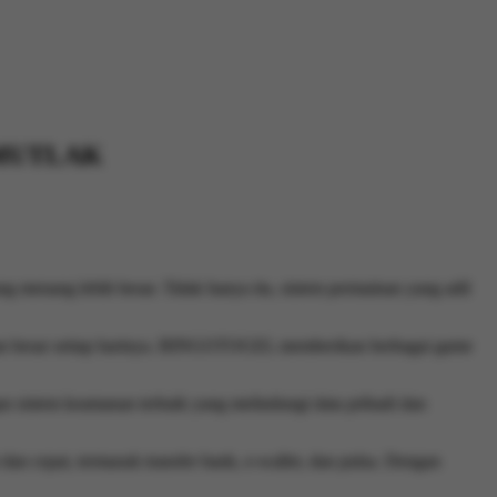
 MUTLAK
 menang lebih besar. Tidak hanya itu, sistem permainan yang adil
an besar setiap harinya. BINGOTOGEL memberikan berbagai game
sistem keamanan terbaik yang melindungi data pribadi dan
epat, termasuk transfer bank, e-wallet, dan pulsa. Dengan