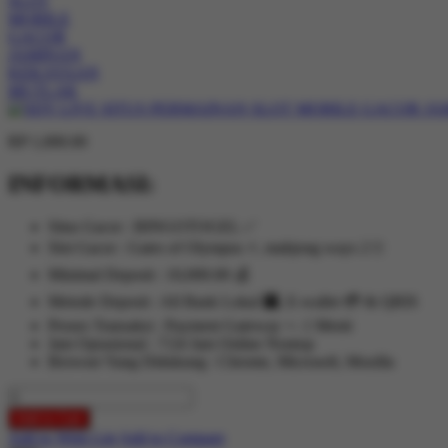
RP 1,000.00
INFORMASI:
Situs Gacor : BINGOTOGEL ✅
Slot Gacor : Gates of Olympus ⚡, mahjong ways 2 🀄
Minimal Deposit : 10,000.00 💰
Metode Deposit : All Bank Lokal 🏧, E-wallet 💳 & QRIS
Proses Transaksi : Payment Gateway +- 1 Menit
Jam Oprasional : 7/24 Jam Online Nontop
Browser Yang Didukung : Chrome, Microsoft, Mozilla
Add to Cart
Add to Wish List
Add to Compare