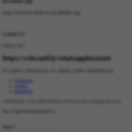
Download App
Enjoy Exclusive deals on our Mobile App
Contact Us
Call us 24/7
https://rebrand.ly/whatsappbosstoto
Jl. Letjen S. Parman Kav. 81, Jakarta 11420.
order@slot.ng
Facebook
Twitter
Instagram
COPYRIGHT © 2025 BINGOTOGEL SITUS GACOR. All Rights Reserved
We Using Safe Payment For
Name
*