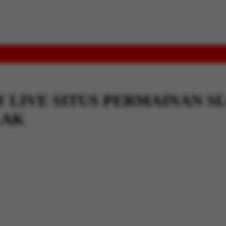
COR
SLOT GACOR
SLOT O
Y LIVE SITUS PERMAINAN 
LAK