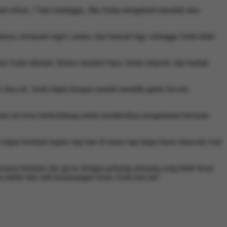
 sehari, 7 hari seminggu. Jika Anda mengalami masalah atau
a, termasuk togel, casino, dan banyak lagi, sehingga Anda tidak
 Anda nikmati. Bonus member baru, bonus deposit, dan hadiah
situs ini. Anda dapat dengan mudah memilih game favorit,
tus ini terus berkembang untuk memberikan pengalaman bermain
apat bermain kapan saja dan di mana saja tanpa harus khawatir soal
asi bermain slot gacor dengan peluang menang yang lebih besar
aftar dan raih kemenangan besar Anda hari ini!