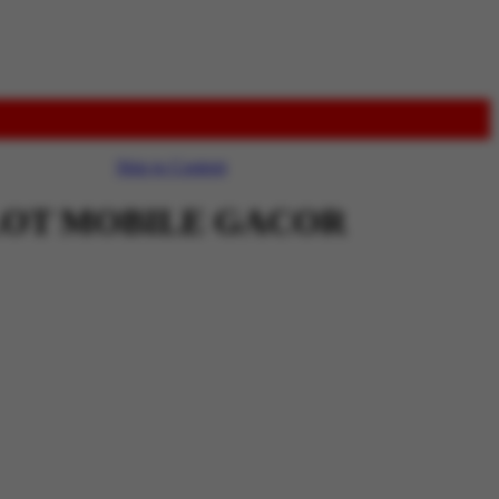
NLINE
Skip to Content
SLOT MOBILE GACOR