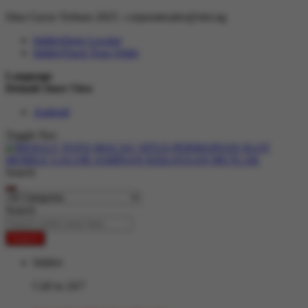
Situs Gacor Terbaru 2025 :
corporatesales@slot.ng
hidden
Store Locator
hidden
Track Your Order
Language
Default Store View
Android
Toggle Nav
Search
Search
Search
hidden
Call us 24/7