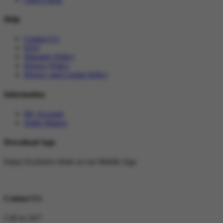
Help
Contact Us
FAQ
Warranty Policy
Privacy Policy
Privacy and Cookie Policy
Information
My Account
Order History
Download App
Enjoy Exclusive deals on our Mobile App
Contact Us
Call us 24/7