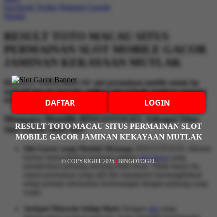
Facebook
Twitter
Pinterest
Google
Details
RESULT TOTO MACAU SITUS
PERMAINAN SLOT MOBILE GACOR
JAMINAN KEKAYAAN MUTLAK
RESULT TOTO MACAU slot permainan mobile untuk hp
android dan ios hari ini, aplikasi slot terbaik jaminan menang
di RESULT TOTO MACAU
DAFTAR
LOGIN
Mengapa Memilih BINGOTOGEL Sebagai Situs
RESULT TOTO MACAU SITUS PERMAINAN SLOT
Slot Gacor Hari Ini?
MOBILE GACOR JAMINAN KEKAYAAN MUTLAK
Slot Gacor yang Mudah Menang:
BINGOTOGEL dikenal
karena menyediakan berbagai pilihan
slot gacor
yang
© COPYRIGHT 2025
|
BINGOTOGEL
memberikan peluang menang lebih besar. Tidak hanya itu,
sistem permainan yang adil dan transparan memungkinkan
setiap pemain merasakan kemenangan dengan peluang yang
wajar.
Jackpot Maxwin Setiap Hari:
Dengan
slot
yang