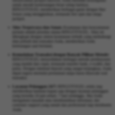
menawarkan jackpot maxwin, Anda memiliki kesempatan
untuk meraih kemenangan besar setiap harinya.
BINGOTOGEL memberikan berbagai game dengan fitur
bonus yang menggiurkan, termasuk free spin dan mega
jackpot.
Situs Terpercaya dan Aman:
Keamanan dan kenyamanan
pemain adalah prioritas utama BINGOTOGEL. Situs ini
dilengkapi dengan sistem keamanan terbaik yang melindungi
data pribadi dan transaksi Anda, memberikan Anda
ketenangan saat bermain.
Kemudahan Transaksi dengan Banyak Pilihan Metode:
BINGOTOGEL menyediakan berbagai metode pembayaran
yang mudah dan cepat, termasuk transfer bank, e-wallet, dan
pulsa. Dengan minimal deposit yang sangat terjangkau, Anda
dapat segera memulai permainan tanpa harus khawatir soal
transaksi.
Layanan Pelanggan 24/7:
BINGOTOGEL selalu siap
memberikan bantuan kapan saja dengan layanan pelanggan
yang tersedia 24 jam sehari, 7 hari seminggu. Jika Anda
mengalami masalah atau membutuhkan informasi, tim
customer support yang ramah dan profesional siap membantu
Anda.