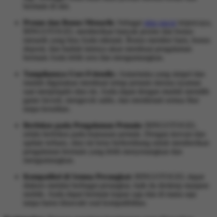
bermain di sini.
Promo dan Bonus Menarik:
Sebagai
situs gacor
terpercaya,
BINGOTOGEL memberikan banyak promo dan bonus
menarik yang bisa Anda nikmati. Bonus member baru, bonus
deposit, dan hadiah lainnya akan membuat pengalaman
bermain Anda lebih seru dan menguntungkan.
Tampilannya User-Friendly:
Antarmuka yang simpel dan
mudah digunakan membuat setiap pemain merasa nyaman
saat menjelajahi situs ini. Anda dapat dengan mudah memilih
game favorit, mengecek saldo, dan menikmati semua fitur
tanpa kesulitan.
Berfokus pada Pengalaman Pemain:
BINGOTOGEL
selalu berfokus pada kepuasan pemain. Dengan inovasi dan
update terbaru, situs ini terus berkembang untuk memberikan
pengalaman bermain yang lebih menyenangkan dan
menguntungkan.
Kompatibel di Semua Perangkat:
BINGOTOGEL dapat
diakses melalui berbagai perangkat, baik itu desktop maupun
mobile. Anda dapat bermain kapan saja dan di mana saja
tanpa harus khawatir soal kompatibilitas.