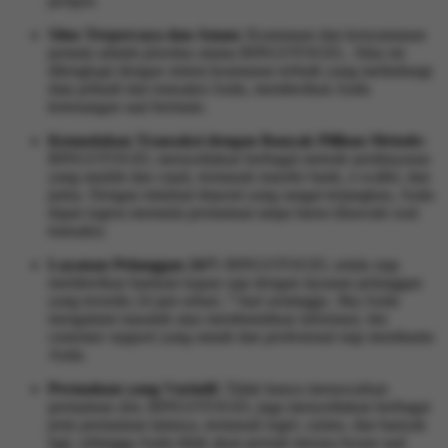
jackpot.
Situs Terpercaya dan Aman:
Keamanan dan kenyamanan
pemain adalah prioritas utama BINGOTOGEL. Situs ini
dilengkapi dengan sistem keamanan terbaik yang melindungi
data pribadi dan transaksi Anda, memberikan Anda
ketenangan saat bermain.
Kemudahan Transaksi dengan Banyak Pilihan Metode:
BINGOTOGEL menyediakan berbagai metode pembayaran
yang mudah dan cepat, termasuk transfer bank, e-wallet, dan
pulsa. Dengan minimal deposit yang sangat terjangkau, Anda
dapat segera memulai permainan tanpa harus khawatir soal
transaksi.
Layanan Pelanggan 24/7:
BINGOTOGEL selalu siap
memberikan bantuan kapan saja dengan layanan pelanggan
yang tersedia 24 jam sehari, 7 hari seminggu. Jika Anda
mengalami masalah atau membutuhkan informasi, tim
customer support yang ramah dan profesional siap membantu
Anda.
Permainan yang Variatif:
Tidak hanya menawarkan
permainan slot, BINGOTOGEL juga menyediakan berbagai
jenis permainan lainnya, termasuk togel, casino, dan banyak
lagi, sehingga Anda tidak akan pernah merasa bosan saat