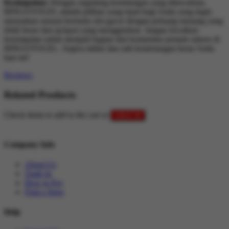
Kesimpulan:
Dengan segudang keuntungan yang ditawarkan,
BINGOTOGEL adalah pilihan yang tepat bagi Anda yang ingin
merasakan sensasi bermain slot gacor dengan peluang menang yang
lebih besar dan jackpot yang menggiurkan. Jangan lewatkan
kesempatan untuk menjadi bagian dari komunitas pemain sukses di
BINGOTOGEL. Segera daftar dan raih kemenangan besar Anda
hari ini!
Reviews
Related Products
Check items to add to the cart or
select all
Company Info
About Us
Trade In
How to Pay
Find a Store
Help