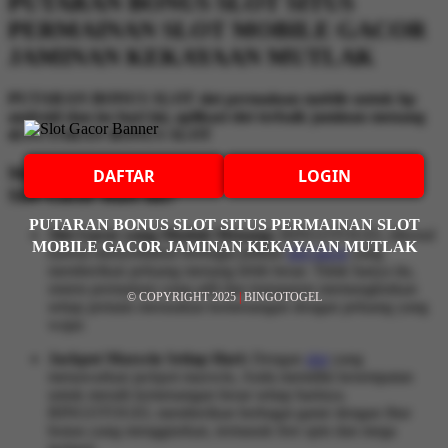
PUTARAN BONUS SLOT SITUS
PERMAINAN SLOT MOBILE GACOR
JAMINAN KEKAYAAN MUTLAK
PUTARAN BONUS SLOT slot permainan mobile untuk hp
android dan ios hari ini, aplikasi slot terbaik jaminan menang
di PUTARAN BONUS SLOT
Mengapa Memilih BINGOTOGEL Sebagai Situs
DAFTAR
LOGIN
Slot Gacor Hari Ini?
PUTARAN BONUS SLOT SITUS PERMAINAN SLOT
Slot Gacor yang Mudah Menang:
BINGOTOGEL dikenal
MOBILE GACOR JAMINAN KEKAYAAN MUTLAK
karena menyediakan berbagai pilihan
slot gacor
yang
memberikan peluang menang lebih besar. Tidak hanya itu,
sistem permainan yang adil dan transparan memungkinkan
© COPYRIGHT 2025
|
BINGOTOGEL
setiap pemain merasakan kemenangan dengan peluang yang
wajar.
Jackpot Maxwin Setiap Hari:
Dengan
slot
yang
menawarkan jackpot maxwin, Anda memiliki kesempatan
untuk meraih kemenangan besar setiap harinya.
BINGOTOGEL memberikan berbagai game dengan fitur
bonus yang menggiurkan, termasuk free spin dan mega