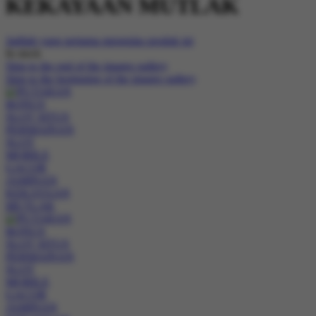
KEKAYAAN MUTLAK
Jadilah yang pertama mengulas produk ini
In stock
Skip to the end of the images gallery
Skip to the beginning of the images gallery