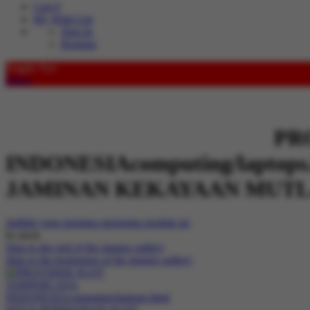
Cart
0
My Wish List
Sign In
Register
Toggle Nav
Menu
BINGOTOGEL
SITUS GA
SLOT GACOR HARI INI
PR
INDONESIAcomputing/lapto
JAMINAN KEKAYAAN MUT
Jadilah yang pertama mengulas produk ini
In stock
Skip to the end of the images gallery
Skip to the beginning of the images gallery