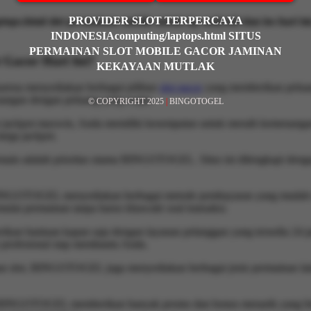
PROVIDER SLOT TERPERCAYA
 slot permainan mobile untuk hp android dan ios hari ini,
INDONESIAcomputing/laptops.html SITUS
PERMAINAN SLOT MOBILE GACOR JAMINAN
Gacor Hari Ini?
KEKAYAAN MUTLAK
ena menyediakan berbagai pilihan
slot gacor
yang memberikan peluang
angan dengan peluang yang wajar.
© COPYRIGHT 2025
|
BINGOTOGEL
jackpot maxwin, Anda memiliki kesempatan untuk meraih kemenang
mega jackpot.
n adalah prioritas utama BINGOTOGEL. Situs ini dilengkapi dengan 
NGOTOGEL menyediakan berbagai metode pembayaran yang mudah dan c
ulai permainan tanpa harus khawatir soal transaksi.
n bantuan kapan saja dengan layanan pelanggan yang tersedia 24 jam
 profesional siap membantu Anda.
 slot, BINGOTOGEL juga menyediakan berbagai jenis permainan lainny
 BINGOTOGEL memberikan banyak promo dan bonus menarik yang bisa