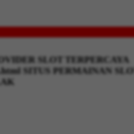
COR
SLOT GACOR
SLOT O
OVIDER SLOT TERPERCAYA
ps.html SITUS PERMAINAN S
LAK