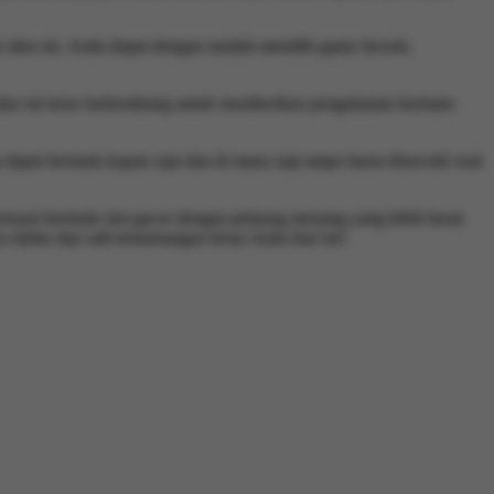
situs ini. Anda dapat dengan mudah memilih game favorit,
tus ini terus berkembang untuk memberikan pengalaman bermain
apat bermain kapan saja dan di mana saja tanpa harus khawatir soal
asi bermain slot gacor dengan peluang menang yang lebih besar
aftar dan raih kemenangan besar Anda hari ini!