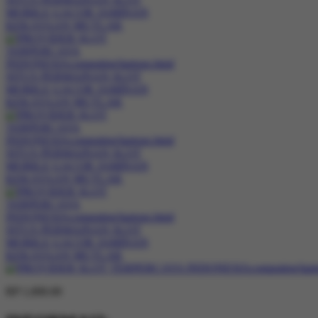
RP 1,000.00