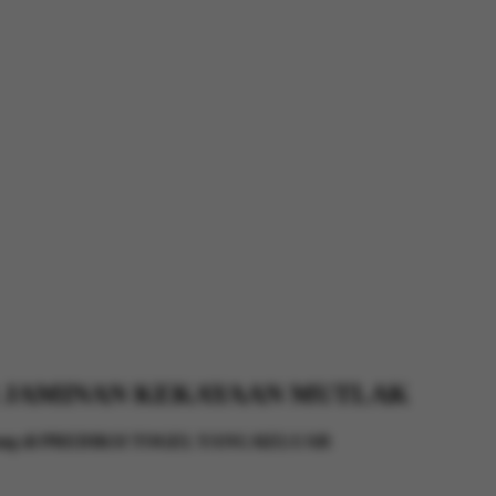
R JAMINAN KEKAYAAN MUTLAK
n menang di PREDIKSI TOGEL YANG KELUAR