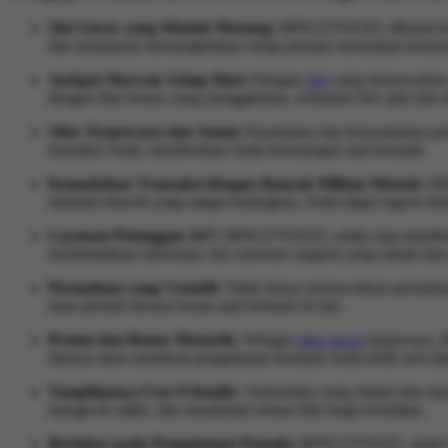
Slot Gacor yang Mudah Menang:
BINGOTOGEL dikenal kar
dan transparan memungkinkan setiap pemain merasakan kemen
Jackpot Maxwin Setiap Hari:
Dengan
slot
yang menawarkan 
dengan fitur bonus yang menggiurkan, termasuk free spin dan 
Situs Terpercaya dan Aman:
Keamanan dan kenyamanan pemai
transaksi Anda, memberikan Anda ketenangan saat bermain.
Kemudahan Transaksi dengan Banyak Pilihan Metode:
BI
minimal deposit yang sangat terjangkau, Anda dapat segera mem
Layanan Pelanggan 24/7:
BINGOTOGEL selalu siap memberika
membutuhkan informasi, tim customer support yang ramah dan
Permainan yang Variatif:
Tidak hanya menawarkan permainan
akan pernah merasa bosan saat bermain di sini.
Promo dan Bonus Menarik:
Sebagai
situs gacor
terpercaya,
lainnya akan membuat pengalaman bermain Anda lebih seru d
Tampilannya User-Friendly:
Antarmuka yang simpel dan mud
mengecek saldo, dan menikmati semua fitur tanpa kesulitan.
Berfokus pada Pengalaman Pemain:
BINGOTOGEL selalu ber