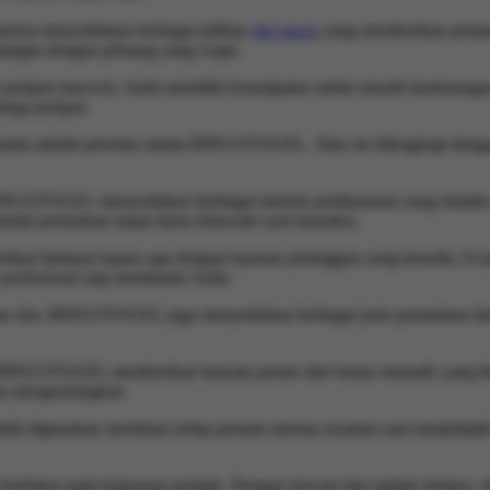
ena menyediakan berbagai pilihan
slot gacor
yang memberikan peluang
angan dengan peluang yang wajar.
jackpot maxwin, Anda memiliki kesempatan untuk meraih kemenang
mega jackpot.
n adalah prioritas utama BINGOTOGEL. Situs ini dilengkapi dengan 
NGOTOGEL menyediakan berbagai metode pembayaran yang mudah dan c
ulai permainan tanpa harus khawatir soal transaksi.
n bantuan kapan saja dengan layanan pelanggan yang tersedia 24 jam
 profesional siap membantu Anda.
 slot, BINGOTOGEL juga menyediakan berbagai jenis permainan lainny
 BINGOTOGEL memberikan banyak promo dan bonus menarik yang bisa
an menguntungkan.
ah digunakan membuat setiap pemain merasa nyaman saat menjelajahi 
fokus pada kepuasan pemain. Dengan inovasi dan update terbaru, si