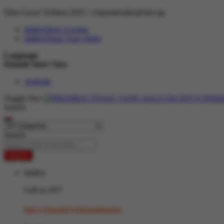
Situs Gacor Terbaru 2025 :
corporatesales@slot.ng
hidden
Store Locator
hidden
Track Your Order
Language
Default Store View
Android
Toggle Nav
Search
Search
Search
hidden
Call us 24/7
https://rebrand.ly/whatsappbosstoto