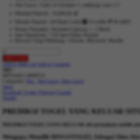
Slot Gacor : Gates of Olympus ⚡, mahjong ways 2 🀄
Minimal Deposit : 10,000.00 💰
Metode Deposit : All Bank Lokal 🏧, E-wallet 💳 & QRIS
Proses Transaksi : Payment Gateway +- 1 Menit
Jam Oprasional : 7/24 Jam Online Nontop
Browser Yang Didukung : Chrome, Microsoft, Mozilla
Add to Cart
Add to Wish List
Add to Compare
SKU
90NX04S1-M00FC0
Categories:
Slot
,
Slot Gacor
,
Situs Gacor
share
Facebook
Twitter
Pinterest
Google
Details
PREDIKSI TOGEL YANG KELUAR SI
PREDIKSI TOGEL YANG KELUAR slot permainan mobile untuk 
Mengapa Memilih BINGOTOGEL Sebagai Situs Slot 