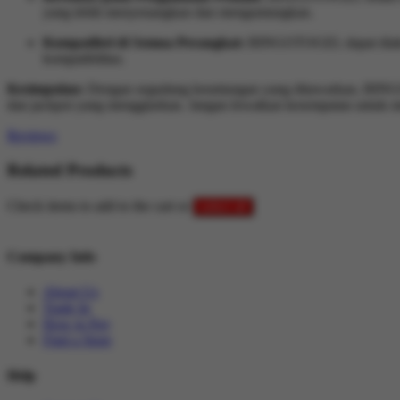
yang lebih menyenangkan dan menguntungkan.
Kompatibel di Semua Perangkat:
BINGOTOGEL dapat diakses 
kompatibilitas.
Kesimpulan:
Dengan segudang keuntungan yang ditawarkan, BINGOTO
dan jackpot yang menggiurkan. Jangan lewatkan kesempatan untuk m
Reviews
Related Products
Check items to add to the cart or
select all
Company Info
About Us
Trade In
How to Pay
Find a Store
Help