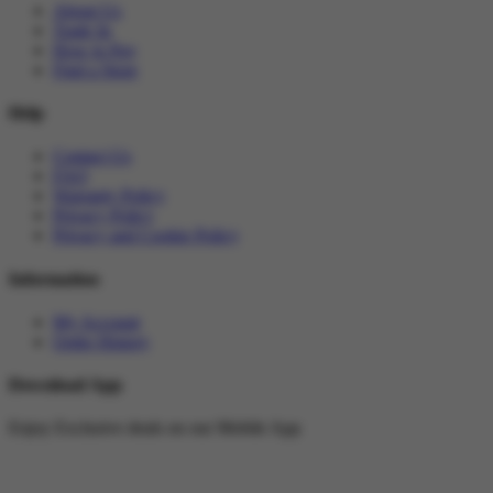
About Us
Trade In
How to Pay
Find a Store
Help
Contact Us
FAQ
Warranty Policy
Privacy Policy
Privacy and Cookie Policy
Information
My Account
Order History
Download App
Enjoy Exclusive deals on our Mobile App