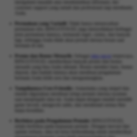
mengalami masalah atau membutuhkan informasi, tim
customer support yang ramah dan profesional siap membantu
Anda.
Permainan yang Variatif:
Tidak hanya menawarkan
permainan slot, BINGOTOGEL juga menyediakan berbagai
jenis permainan lainnya, termasuk togel, casino, dan banyak
lagi, sehingga Anda tidak akan pernah merasa bosan saat
bermain di sini.
Promo dan Bonus Menarik:
Sebagai
situs gacor
terpercaya,
BINGOTOGEL memberikan banyak promo dan bonus
menarik yang bisa Anda nikmati. Bonus member baru, bonus
deposit, dan hadiah lainnya akan membuat pengalaman
bermain Anda lebih seru dan menguntungkan.
Tampilannya User-Friendly:
Antarmuka yang simpel dan
mudah digunakan membuat setiap pemain merasa nyaman
saat menjelajahi situs ini. Anda dapat dengan mudah memilih
game favorit, mengecek saldo, dan menikmati semua fitur
tanpa kesulitan.
Berfokus pada Pengalaman Pemain:
BINGOTOGEL
selalu berfokus pada kepuasan pemain. Dengan inovasi dan
update terbaru, situs ini terus berkembang untuk memberikan