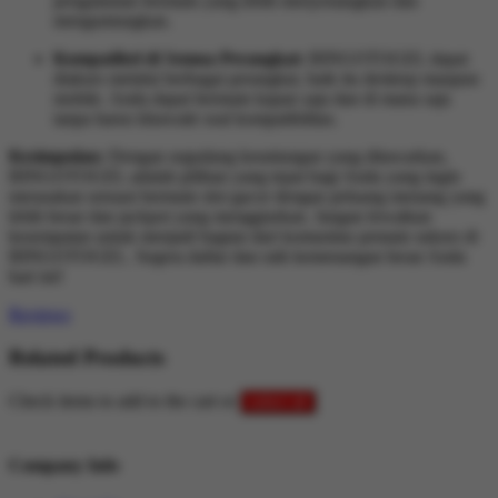
pengalaman bermain yang lebih menyenangkan dan
menguntungkan.
Kompatibel di Semua Perangkat:
BINGOTOGEL dapat
diakses melalui berbagai perangkat, baik itu desktop maupun
mobile. Anda dapat bermain kapan saja dan di mana saja
tanpa harus khawatir soal kompatibilitas.
Kesimpulan:
Dengan segudang keuntungan yang ditawarkan,
BINGOTOGEL adalah pilihan yang tepat bagi Anda yang ingin
merasakan sensasi bermain slot gacor dengan peluang menang yang
lebih besar dan jackpot yang menggiurkan. Jangan lewatkan
kesempatan untuk menjadi bagian dari komunitas pemain sukses di
BINGOTOGEL. Segera daftar dan raih kemenangan besar Anda
hari ini!
Reviews
Related Products
Check items to add to the cart or
select all
Company Info