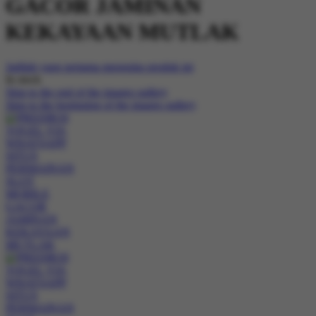
GACOR JAMINAN
KEKAYAAN MUTLAK
Jadilah yang pertama mengulas produk ini
In stock
Skip to the end of the images gallery
Skip to the beginning of the images gallery