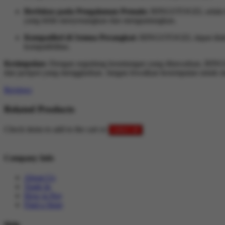
Berfokus pada Pengalaman Pemain:
BINGOTOGEL selalu ber
yang lebih menyenangkan dan menguntungkan.
Kompatibel di Semua Perangkat:
BINGOTOGEL dapat diakses 
kompatibilitas.
Kesimpulan:
Dengan segudang keuntungan yang ditawarkan, BINGOTO
dan jackpot yang menggiurkan. Jangan lewatkan kesempatan untuk m
Reviews
Related Products
Check items to add to the cart or
select all
Company Info
About Us
Trade In
How to Pay
Find a Store
Help