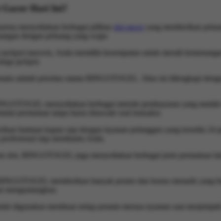
Gacor Hari Ini?
ena menyediakan berbagai pilihan
slot gacor
yang memberikan peluang
angan dengan peluang yang wajar.
jackpot maxwin, Anda memiliki kesempatan untuk meraih kemenang
mega jackpot.
n adalah prioritas utama BINGOTOGEL. Situs ini dilengkapi dengan 
NGOTOGEL menyediakan berbagai metode pembayaran yang mudah dan c
ulai permainan tanpa harus khawatir soal transaksi.
n bantuan kapan saja dengan layanan pelanggan yang tersedia 24 jam
 profesional siap membantu Anda.
 slot, BINGOTOGEL juga menyediakan berbagai jenis permainan lainny
 BINGOTOGEL memberikan banyak promo dan bonus menarik yang bisa
an menguntungkan.
ah digunakan membuat setiap pemain merasa nyaman saat menjelajahi 