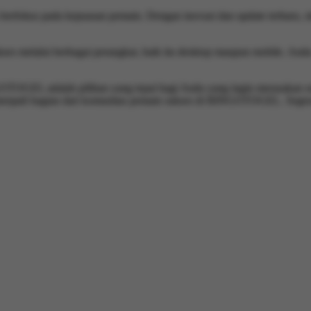
fokus pada kepuasan pemain. Dengan inovasi dan update terbaru, si
melalui berbagai perangkat, baik itu desktop maupun mobile. Anda d
GEL adalah pilihan yang tepat bagi Anda yang ingin merasakan sens
enjadi bagian dari komunitas pemain sukses di BINGOTOGEL. Segera d