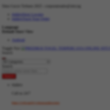
Situs Gacor Terbaru 2025 :
corporatesales@slot.ng
hidden
Store Locator
hidden
Track Your Order
Language
Default Store View
Android
Toggle Nav
Search
Search
Search
hidden
Call us 24/7
https://rebrand.ly/whatsappbosstoto