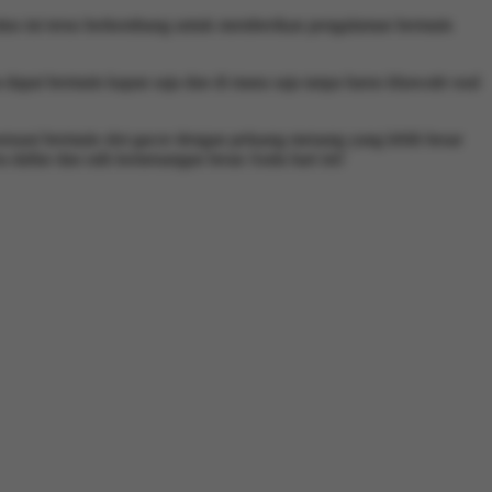
tus ini terus berkembang untuk memberikan pengalaman bermain
apat bermain kapan saja dan di mana saja tanpa harus khawatir soal
asi bermain slot gacor dengan peluang menang yang lebih besar
aftar dan raih kemenangan besar Anda hari ini!