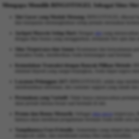
Mengapa Memilih BINGOTOGEL Sebagai Situs Slot 
Slot Gacor yang Mudah Menang:
BINGOTOGEL dikenal kar
dan transparan memungkinkan setiap pemain merasakan kemen
Jackpot Maxwin Setiap Hari:
Dengan
slot
yang menawarkan 
dengan fitur bonus yang menggiurkan, termasuk free spin dan 
Situs Terpercaya dan Aman:
Keamanan dan kenyamanan pemai
transaksi Anda, memberikan Anda ketenangan saat bermain.
Kemudahan Transaksi dengan Banyak Pilihan Metode:
BI
minimal deposit yang sangat terjangkau, Anda dapat segera mem
Layanan Pelanggan 24/7:
BINGOTOGEL selalu siap memberika
membutuhkan informasi, tim customer support yang ramah dan
Permainan yang Variatif:
Tidak hanya menawarkan permainan
akan pernah merasa bosan saat bermain di sini.
Promo dan Bonus Menarik:
Sebagai
situs gacor
terpercaya,
lainnya akan membuat pengalaman bermain Anda lebih seru d
Tampilannya User-Friendly:
Antarmuka yang simpel dan mud
mengecek saldo, dan menikmati semua fitur tanpa kesulitan.