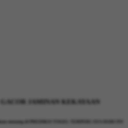
LE GACOR JAMINAN KEKAYAAN
ik jaminan menang di PREDIKSI TOGEL TERPERCAYA HARI INI