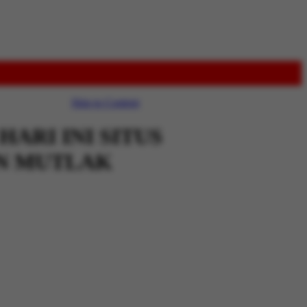
NLINE
Skip to Content
ARI INI SITUS
N MUTLAK