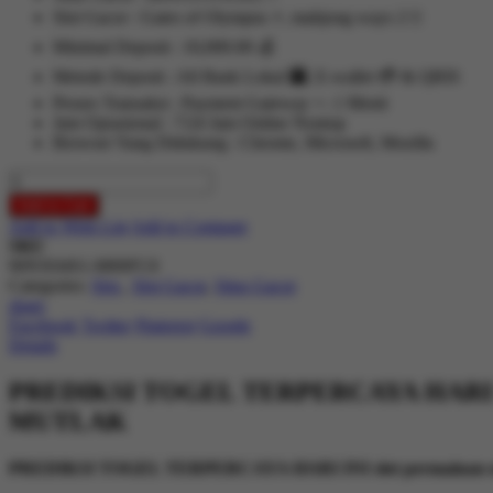
Slot Gacor : Gates of Olympus ⚡, mahjong ways 2 🀄
Minimal Deposit : 10,000.00 💰
Metode Deposit : All Bank Lokal 🏧, E-wallet 💳 & QRIS
Proses Transaksi : Payment Gateway +- 1 Menit
Jam Oprasional : 7/24 Jam Online Nontop
Browser Yang Didukung : Chrome, Microsoft, Mozilla
Add to Cart
Add to Wish List
Add to Compare
SKU
90NX04S1-M00FC0
Categories:
Slot
,
Slot Gacor
,
Situs Gacor
share
Facebook
Twitter
Pinterest
Google
Details
PREDIKSI TOGEL TERPERCAYA HARI
MUTLAK
PREDIKSI TOGEL TERPERCAYA HARI INI slot permainan mobil