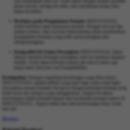
saat menjelajahi situs ini. Anda dapat dengan mudah memilih
game favorit, mengecek saldo, dan menikmati semua fitur
tanpa kesulitan.
Berfokus pada Pengalaman Pemain:
BINGOTOGEL
selalu berfokus pada kepuasan pemain. Dengan inovasi dan
update terbaru, situs ini terus berkembang untuk memberikan
pengalaman bermain yang lebih menyenangkan dan
menguntungkan.
Kompatibel di Semua Perangkat:
BINGOTOGEL dapat
diakses melalui berbagai perangkat, baik itu desktop maupun
mobile. Anda dapat bermain kapan saja dan di mana saja
tanpa harus khawatir soal kompatibilitas.
Kesimpulan:
Dengan segudang keuntungan yang ditawarkan,
BINGOTOGEL adalah pilihan yang tepat bagi Anda yang ingin
merasakan sensasi bermain slot gacor dengan peluang menang yang
lebih besar dan jackpot yang menggiurkan. Jangan lewatkan
kesempatan untuk menjadi bagian dari komunitas pemain sukses di
BINGOTOGEL. Segera daftar dan raih kemenangan besar Anda
hari ini!
Reviews
Related Products