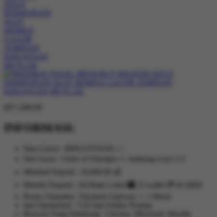
RP 1,000.00
INFORMASI:
Situs Gacor : BINGOTOGEL ✅
Slot Gacor : Gates of Olympus ⚡, mahjong ways 2 🀄
Minimal Deposit : 10,000.00 💰
Metode Deposit : All Bank Lokal 🏧, E-wallet 💳 & QRIS
Proses Transaksi : Payment Gateway +- 1 Menit
Jam Oprasional : 7/24 Jam Online Nontop
Browser Yang Didukung : Chrome, Microsoft, Mozilla