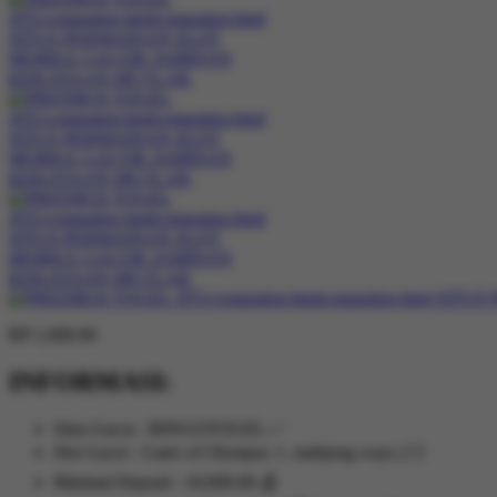
RP 1,000.00
INFORMASI:
Situs Gacor : BINGOTOGEL ✅
Slot Gacor : Gates of Olympus ⚡, mahjong ways 2 🀄
Minimal Deposit : 10,000.00 💰