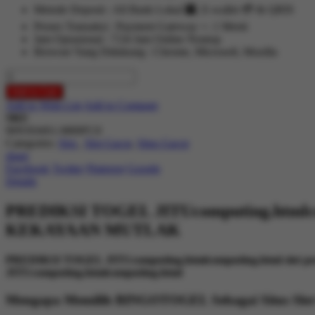
Metode Deposit : All Bank Lokal 🏧, E-wallet 💳 & QRIS
Proses Transaksi : Payment Gateway +- 1 Menit
Jam Oprasional : 7/24 Jam Online Nontop
Browser Yang Didukung : Chrome, Microsoft, Mozilla
Add to Cart
Add to Wish List
Add to Compare
SKU
90NX04S1-M00FC0
Categories:
Slot
,
Slot Gacor
,
Situs Gacor
share
Facebook
Twitter
Pinterest
Google
Details
PREDIKSI TOGEL JITUcomputing.htm
KEKAYAAN MUTLAK
PREDIKSI TOGEL JITUcomputing.htmlcomputing.html slot perma
JITUcomputing.htmlcomputing.html
Mengapa Memilih BINGOTOGEL Sebagai Situs Slot 