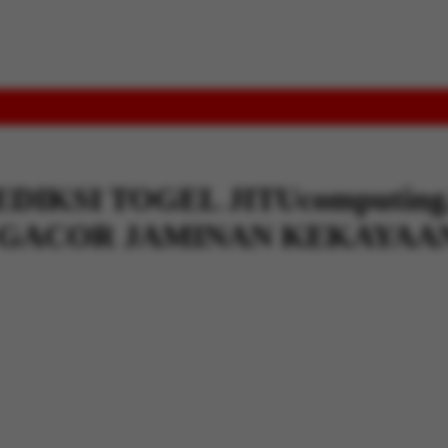
COR
SLOT GACOR
SLOT O
DIKSI TOGEL JITUcomputing.
 GACOR JAMINAN KEKAYAA