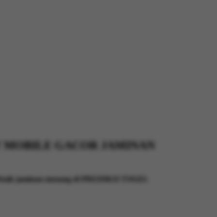
LOT MOBILE GACOR JAMINAN
 terbaik jaminan menang di PREDIKSI TOGEL