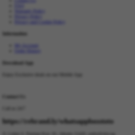
Contact Us
FAQ
Warranty Policy
Privacy Policy
Privacy and Cookie Policy
Information
My Account
Order History
Download App
Enjoy Exclusive deals on our Mobile App
Contact Us
Call us 24/7
https://rebrand.ly/whatsappbosstoto
Jl. Letjen S. Parman Kav. 81, Jakarta 11420.
order@slot.ng