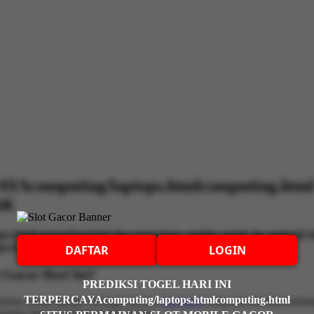
Acomputing/laptops.htmlcomputing.h
AK
mputing.html slot permainan mobile untuk hp android dan ios 
.htmlcomputing.html
DAFTAR
LOGIN
Gacor Hari Ini?
PREDIKSI TOGEL HARI INI
TERPERCAYAcomputing/laptops.htmlcomputing.html
ena menyediakan berbagai pilihan
slot gacor
yang memberikan peluang
angan dengan peluang yang wajar.