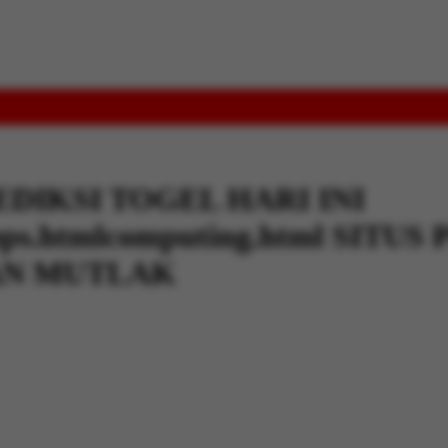
COR
SLOT GACOR
SLOT O
EDIKSI TOGEL HARI INI
ps.htmlcomputing.html SIT
AN MUTLAK