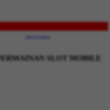
NLINE
Skip to Content
US PERMAINAN SLOT MOBILE