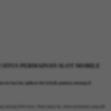
tml SITUS PERMAINAN SLOT MOBILE
hari ini, aplikasi slot terbaik jaminan menang di
 menang lebih besar. Tidak hanya itu, sistem permainan yang adil