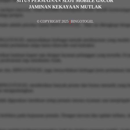
SITUS PERMAINAN SLOT MOBILE GACOR
JAMINAN KEKAYAAN MUTLAK
jackpot maxwin, Anda memiliki kesempatan untuk meraih kemenang
mega jackpot.
© COPYRIGHT 2025
|
BINGOTOGEL
n adalah prioritas utama BINGOTOGEL. Situs ini dilengkapi dengan 
NGOTOGEL menyediakan berbagai metode pembayaran yang mudah dan c
ulai permainan tanpa harus khawatir soal transaksi.
n bantuan kapan saja dengan layanan pelanggan yang tersedia 24 jam
 profesional siap membantu Anda.
 slot, BINGOTOGEL juga menyediakan berbagai jenis permainan lainny
 BINGOTOGEL memberikan banyak promo dan bonus menarik yang bisa
an menguntungkan.
ah digunakan membuat setiap pemain merasa nyaman saat menjelajahi 
fokus pada kepuasan pemain. Dengan inovasi dan update terbaru, si