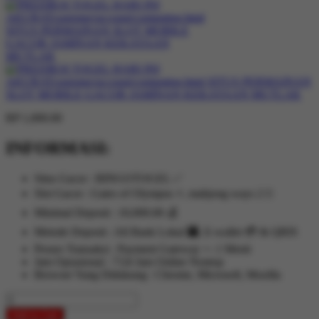
RP 1,000.00
INFORMASI:
Situs Gacor : BINGOTOGEL ✅
Slot Gacor : Gates of Olympus ⚡, mahjong ways 2 🀄
Minimal Deposit : 10,000.00 💰
Metode Deposit : All Bank Lokal 🏧, E-wallet 💳 & QRIS
Proses Transaksi : Payment Gateway +- 1 Menit
Jam Oprasional : 7/24 Jam Online Nontop
Browser Yang Didukung : Chrome, Microsoft, Mozilla
Add to Cart