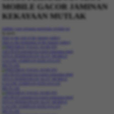
MOBILE GACOR JAMINAN
KEKAYAAN MUTLAK
Jadilah yang pertama mengulas produk ini
In stock
Skip to the end of the images gallery
Skip to the beginning of the images gallery