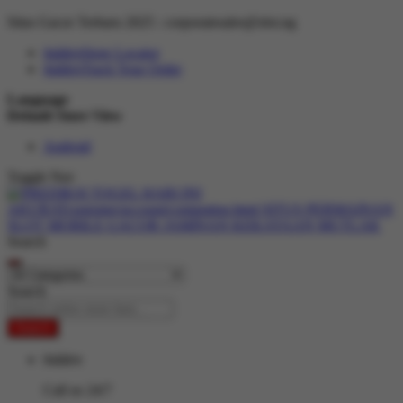
Situs Gacor Terbaru 2025 :
corporatesales@slot.ng
hidden
Store Locator
hidden
Track Your Order
Language
Default Store View
Android
Toggle Nav
Search
Search
Search
hidden
Call us 24/7