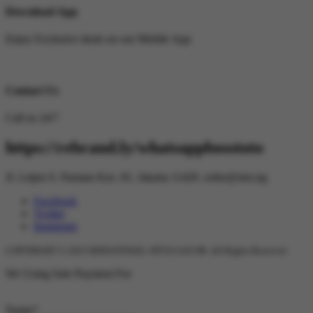
Download App
Enjoy Exclusive deals on our Mobile App
Contact Us
Call us 24/7
https://rebrand.ly/whatsappbosstoto
Jl. Letjen S. Parman Kav. 81, Jakarta 11420.
order@slot.ng
Facebook
Twitter
Instagram
COPYRIGHT © 2025 BINGOTOGEL SITUS GACOR. All Rights Reserved
We Using Safe Payment For
Name
*