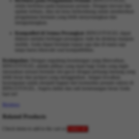
Berfokus pada Pengalaman Pemain:
BINGOTOGEL
selalu berfokus pada kepuasan pemain. Dengan inovasi dan
update terbaru, situs ini terus berkembang untuk memberikan
pengalaman bermain yang lebih menyenangkan dan
menguntungkan.
Kompatibel di Semua Perangkat:
BINGOTOGEL dapat
diakses melalui berbagai perangkat, baik itu desktop maupun
mobile. Anda dapat bermain kapan saja dan di mana saja
tanpa harus khawatir soal kompatibilitas.
Kesimpulan:
Dengan segudang keuntungan yang ditawarkan,
BINGOTOGEL adalah pilihan yang tepat bagi Anda yang ingin
merasakan sensasi bermain slot gacor dengan peluang menang yang
lebih besar dan jackpot yang menggiurkan. Jangan lewatkan
kesempatan untuk menjadi bagian dari komunitas pemain sukses di
BINGOTOGEL. Segera daftar dan raih kemenangan besar Anda
hari ini!
Reviews
Related Products
Check items to add to the cart or
select all