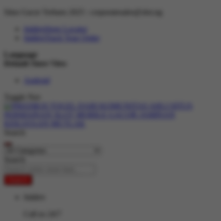
Situs Gacor Terbaru 2025 :
corporatesales@slot.ng
hidden
Store Locator
hidden
Track Your Order
Language
Default Store View
Android
Toggle Nav
Search
Search
Search
hidden
Call us 24/7