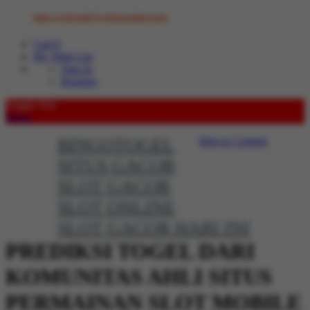
https://rebrand.ly/whatsappbosstoto
Cart
0
My Wish List
Sign In
Register
Toggle Nav
Menu
BINGOTOGEL
Skip to Content
SITUS GACOR
SLOT GACOR
SLOT ONLINE
SLOT GACOR HARI INI
PREDIKSI TOGEL DARI
KOMUNITAS AHLI SITUS
PERMAINAN SLOT MOBILE