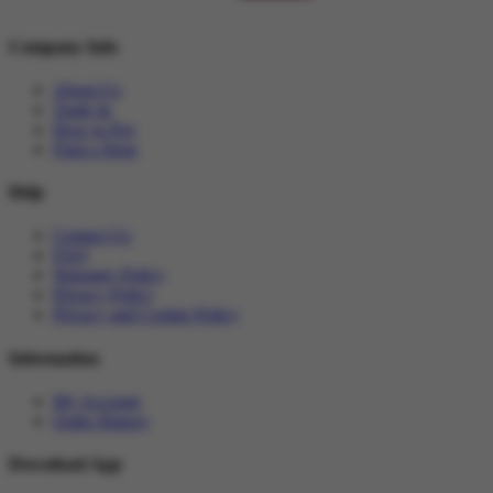
Company Info
About Us
Trade In
How to Pay
Find a Store
Help
Contact Us
FAQ
Warranty Policy
Privacy Policy
Privacy and Cookie Policy
Information
My Account
Order History
Download App