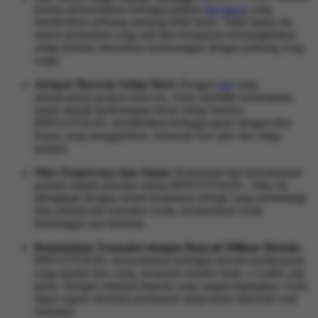
karena menyediakan berbagai pilihan
slot gacor
yang
memberikan peluang menang lebih besar. Tidak hanya itu,
sistem permainan yang adil dan transparan memungkinkan
setiap pemain merasakan kemenangan dengan peluang yang
wajar.
Jackpot Maxwin Setiap Hari:
Dengan
slot
yang
menawarkan jackpot maxwin, Anda memiliki kesempatan
untuk meraih kemenangan besar setiap harinya.
BINGOTOGEL memberikan berbagai game dengan fitur
bonus yang menggiurkan, termasuk free spin dan mega
jackpot.
Situs Terpercaya dan Aman:
Keamanan dan kenyamanan
pemain adalah prioritas utama BINGOTOGEL. Situs ini
dilengkapi dengan sistem keamanan terbaik yang melindungi
data pribadi dan transaksi Anda, memberikan Anda
ketenangan saat bermain.
Kemudahan Transaksi dengan Banyak Pilihan Metode:
BINGOTOGEL menyediakan berbagai metode pembayaran
yang mudah dan cepat, termasuk transfer bank, e-wallet, dan
pulsa. Dengan minimal deposit yang sangat terjangkau, Anda
dapat segera memulai permainan tanpa harus khawatir soal
transaksi.