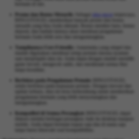
bermain di sini.
Promo dan Bonus Menarik:
Sebagai
situs gacor
terpercaya,
BINGOTOGEL memberikan banyak promo dan bonus
menarik yang bisa Anda nikmati. Bonus member baru, bonus
deposit, dan hadiah lainnya akan membuat pengalaman
bermain Anda lebih seru dan menguntungkan.
Tampilannya User-Friendly:
Antarmuka yang simpel dan
mudah digunakan membuat setiap pemain merasa nyaman
saat menjelajahi situs ini. Anda dapat dengan mudah memilih
game favorit, mengecek saldo, dan menikmati semua fitur
tanpa kesulitan.
Berfokus pada Pengalaman Pemain:
BINGOTOGEL
selalu berfokus pada kepuasan pemain. Dengan inovasi dan
update terbaru, situs ini terus berkembang untuk memberikan
pengalaman bermain yang lebih menyenangkan dan
menguntungkan.
Kompatibel di Semua Perangkat:
BINGOTOGEL dapat
diakses melalui berbagai perangkat, baik itu desktop maupun
mobile. Anda dapat bermain kapan saja dan di mana saja
tanpa harus khawatir soal kompatibilitas.