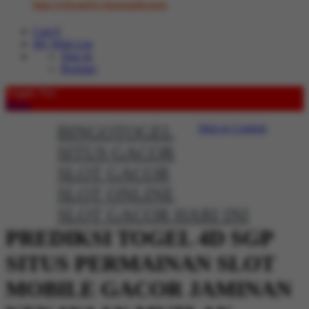
https://rebrand.ly/whatsappbosstoto
Cart
0
My Wish List
Sign In
Register
Toggle Nav
Menu
BINGOTOGEL
Skip to Content
SITUS GACOR
SLOT GACOR
SLOT ONLINE
SLOT GACOR HARI INI
PREDIKSI TOGEL 4D SGP
SITUS PERMAINAN SLOT
MOBILE GACOR JAMINAN