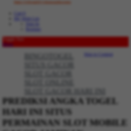
https://rebrand.ly/whatsappbosstoto
Cart
0
My Wish List
Sign In
Register
Toggle Nav
Menu
BINGOTOGEL
Skip to Content
SITUS GACOR
SLOT GACOR
SLOT ONLINE
SLOT GACOR HARI INI
PREDIKSI ANGKA TOGEL
HARI INI SITUS
PERMAINAN SLOT MOBILE