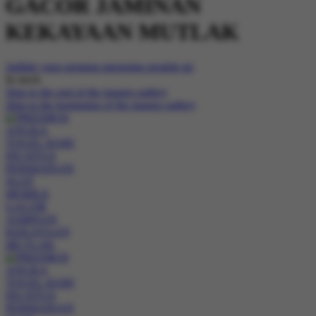
GACOR JAMINAN
KEKAYAAN MUTLAK
Jadilah yang pertama mengulas produk ini
In stock
Skip to the end of the images gallery
Skip to the beginning of the images gallery