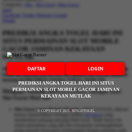
Categories:
Slot
,
Slot Gacor
,
Situs Gacor
share
Facebook
Twitter
Pinterest
Google
Details
PREDIKSI ANGKA TOGEL HARI INI
SITUS PERMAINAN SLOT MOBILE
GACOR JAMINAN KEKAYAAN
MUTLAK
DAFTAR
LOGIN
PREDIKSI ANGKA TOGEL HARI INI slot permainan mobile
untuk hp android dan ios hari ini, aplikasi slot terbaik jaminan
menang di PREDIKSI ANGKA TOGEL HARI INI
PREDIKSI ANGKA TOGEL HARI INI SITUS
PERMAINAN SLOT MOBILE GACOR JAMINAN
Mengapa Memilih BINGOTOGEL Sebagai Situs
KEKAYAAN MUTLAK
Slot Gacor Hari Ini?
Slot Gacor yang Mudah Menang:
BINGOTOGEL dikenal
© COPYRIGHT 2025
|
BINGOTOGEL
karena menyediakan berbagai pilihan
slot gacor
yang
memberikan peluang menang lebih besar. Tidak hanya itu,
sistem permainan yang adil dan transparan memungkinkan
setiap pemain merasakan kemenangan dengan peluang yang