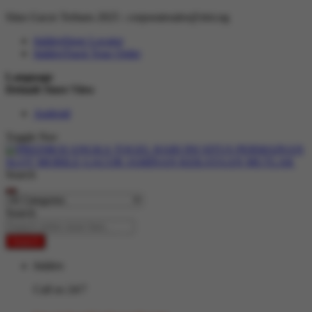
Situs Gacor Terbaru 2025 :
corporatesales@slot.ng
hidden
Store Locator
hidden
Track Your Order
Language
Default Store View
Android
Toggle Nav
Search
Search
Search
hidden
Call us 24/7