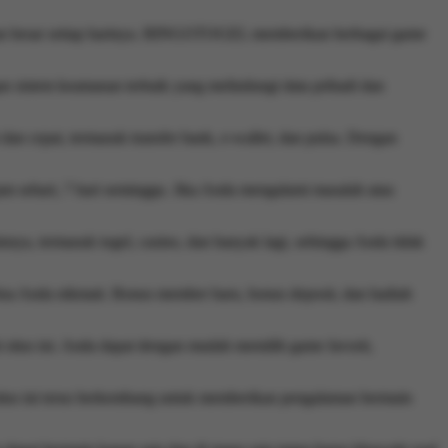
an besar setiap harinya. BINGOTOGEL memberikan berbagai game
sistem keamanan terbaik yang melindungi data pribadi dan
epat, termasuk transfer bank, e-wallet, dan pulsa. Dengan
 sehari, 7 hari seminggu. Jika Anda mengalami masalah atau
a, termasuk togel, casino, dan banyak lagi, sehingga Anda tidak
 Anda nikmati. Bonus member baru, bonus deposit, dan hadiah
situs ini. Anda dapat dengan mudah memilih game favorit,
tus ini terus berkembang untuk memberikan pengalaman bermain