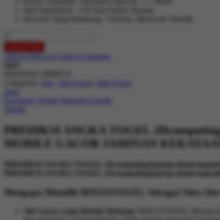
Proses Transaksi : Payment Gateway +- 1 Menit
Jam Oprasional : 7/24 Jam Online Nontop
Browser Yang Didukung : Chrome, Microsoft, Mozilla
Add to Cart
Add to Wish List
Add to Compare
SKU
90NX04S1-M00FC0
Categories:
Slot
,
Slot Gacor
,
Situs Gacor
share
Facebook
Twitter
Pinterest
Google
Details
PREDIKSI ANGKA TOGEL 2Dcomputing/l
MOBILE GACOR JAMINAN KEKAYA
PREDIKSI ANGKA TOGEL 2Dcomputing/laptops.htmlcomputing/lapt
PREDIKSI ANGKA TOGEL 2Dcomputing/laptops.htmlcomputing
Mengapa Memilih BINGOTOGEL Sebagai Situs Slot 
Slot Gacor yang Mudah Menang:
BINGOTOGEL dikenal kar
dan transparan memungkinkan setiap pemain merasakan kemen