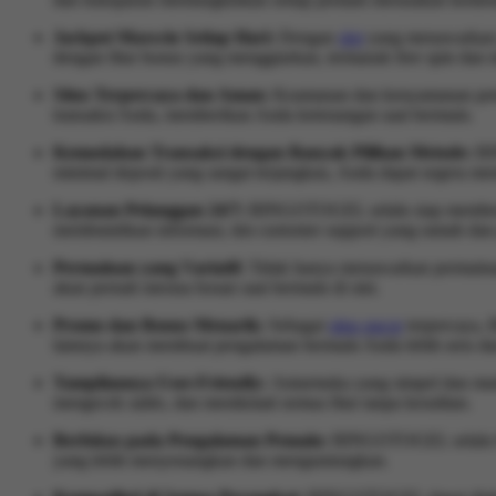
Jackpot Maxwin Setiap Hari:
Dengan
slot
yang menawarkan 
dengan fitur bonus yang menggiurkan, termasuk free spin dan 
Situs Terpercaya dan Aman:
Keamanan dan kenyamanan pemai
transaksi Anda, memberikan Anda ketenangan saat bermain.
Kemudahan Transaksi dengan Banyak Pilihan Metode:
BI
minimal deposit yang sangat terjangkau, Anda dapat segera mem
Layanan Pelanggan 24/7:
BINGOTOGEL selalu siap memberika
membutuhkan informasi, tim customer support yang ramah dan
Permainan yang Variatif:
Tidak hanya menawarkan permainan
akan pernah merasa bosan saat bermain di sini.
Promo dan Bonus Menarik:
Sebagai
situs gacor
terpercaya,
lainnya akan membuat pengalaman bermain Anda lebih seru d
Tampilannya User-Friendly:
Antarmuka yang simpel dan mud
mengecek saldo, dan menikmati semua fitur tanpa kesulitan.
Berfokus pada Pengalaman Pemain:
BINGOTOGEL selalu ber
yang lebih menyenangkan dan menguntungkan.