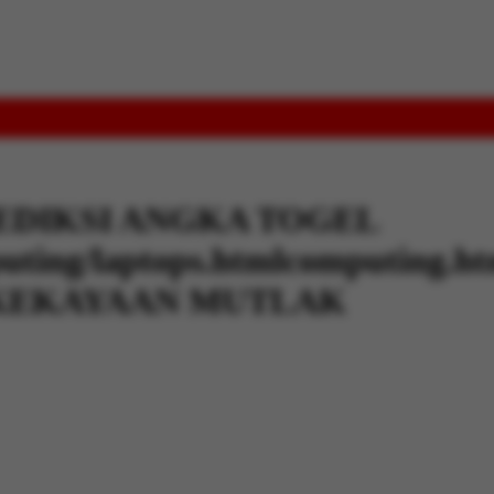
COR
SLOT GACOR
SLOT O
EDIKSI ANGKA TOGEL
puting/laptops.htmlcomputin
KEKAYAAN MUTLAK