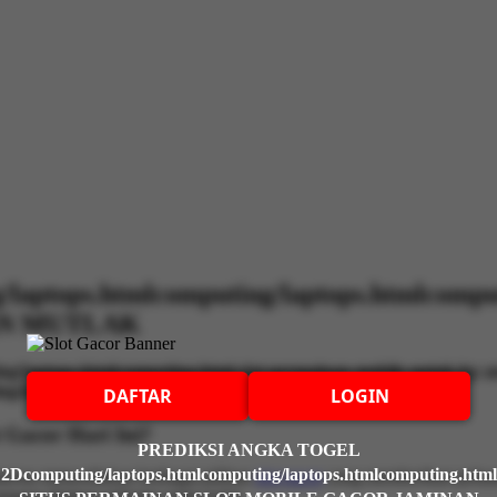
aptops.htmlcomputing/laptops.htmlcom
AN MUTLAK
ops.htmlcomputing.html slot permainan mobile untuk hp android
/laptops.htmlcomputing.html
DAFTAR
LOGIN
Gacor Hari Ini?
PREDIKSI ANGKA TOGEL
2Dcomputing/laptops.htmlcomputing/laptops.htmlcomputing.html
ena menyediakan berbagai pilihan
slot gacor
yang memberikan peluang
angan dengan peluang yang wajar.