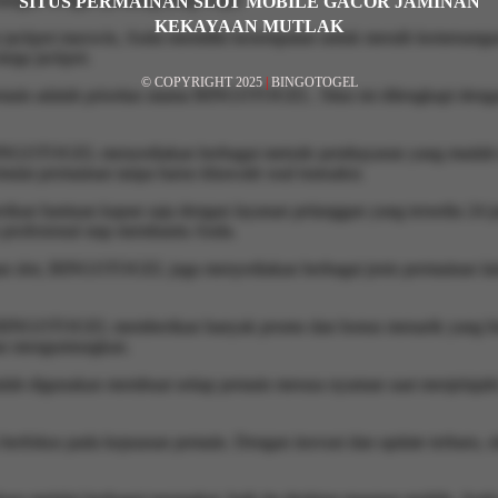
SITUS PERMAINAN SLOT MOBILE GACOR JAMINAN
KEKAYAAN MUTLAK
jackpot maxwin, Anda memiliki kesempatan untuk meraih kemenang
mega jackpot.
© COPYRIGHT 2025
|
BINGOTOGEL
n adalah prioritas utama BINGOTOGEL. Situs ini dilengkapi dengan 
NGOTOGEL menyediakan berbagai metode pembayaran yang mudah dan c
ulai permainan tanpa harus khawatir soal transaksi.
n bantuan kapan saja dengan layanan pelanggan yang tersedia 24 jam
 profesional siap membantu Anda.
 slot, BINGOTOGEL juga menyediakan berbagai jenis permainan lainny
 BINGOTOGEL memberikan banyak promo dan bonus menarik yang bisa
an menguntungkan.
ah digunakan membuat setiap pemain merasa nyaman saat menjelajahi 
fokus pada kepuasan pemain. Dengan inovasi dan update terbaru, si