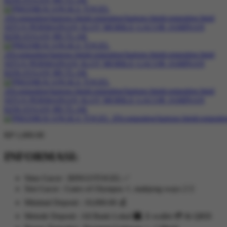
RP 1,000.00
INFORMASI:
Situs Gacor : BINGOTOGEL ✅
Slot Gacor : Gates of Olympus ⚡, mahjong ways 2 🀄
Minimal Deposit : 10,000.00 💰
Metode Deposit : All Bank Lokal 🏧, E-wallet 💳 & QRIS