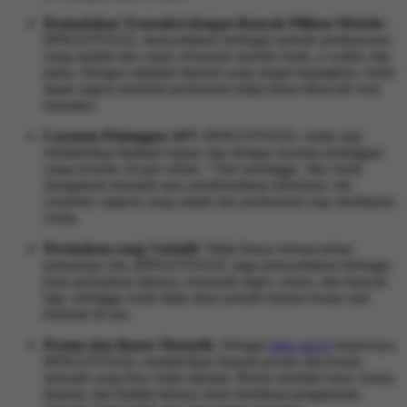
Kemudahan Transaksi dengan Banyak Pilihan Metode:
BINGOTOGEL menyediakan berbagai metode pembayaran
yang mudah dan cepat, termasuk transfer bank, e-wallet, dan
pulsa. Dengan minimal deposit yang sangat terjangkau, Anda
dapat segera memulai permainan tanpa harus khawatir soal
transaksi.
Layanan Pelanggan 24/7:
BINGOTOGEL selalu siap
memberikan bantuan kapan saja dengan layanan pelanggan
yang tersedia 24 jam sehari, 7 hari seminggu. Jika Anda
mengalami masalah atau membutuhkan informasi, tim
customer support yang ramah dan profesional siap membantu
Anda.
Permainan yang Variatif:
Tidak hanya menawarkan
permainan slot, BINGOTOGEL juga menyediakan berbagai
jenis permainan lainnya, termasuk togel, casino, dan banyak
lagi, sehingga Anda tidak akan pernah merasa bosan saat
bermain di sini.
Promo dan Bonus Menarik:
Sebagai
situs gacor
terpercaya,
BINGOTOGEL memberikan banyak promo dan bonus
menarik yang bisa Anda nikmati. Bonus member baru, bonus
deposit, dan hadiah lainnya akan membuat pengalaman