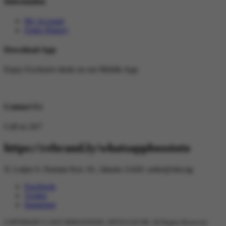
Information
My Account
Order History
Download App
Enjoy Exclusive deals on our Mobile App
Contact Us
Call us 24/7
https://rebrand.ly/whatsappbosstoto
Jl. Letjen S. Parman Kav. 81, Jakarta 11420.
order@slot.ng
Facebook
Twitter
Instagram
COPYRIGHT © 2025 BINGOTOGEL SITUS GACOR. All Rights Reserved