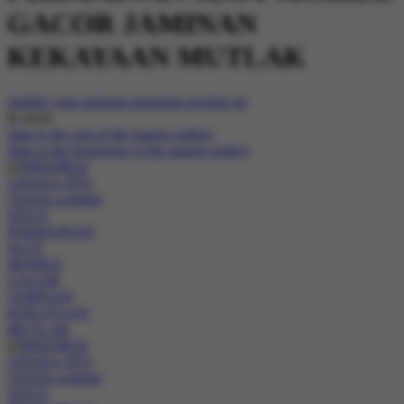
GACOR JAMINAN
KEKAYAAN MUTLAK
Jadilah yang pertama mengulas produk ini
In stock
Skip to the end of the images gallery
Skip to the beginning of the images gallery