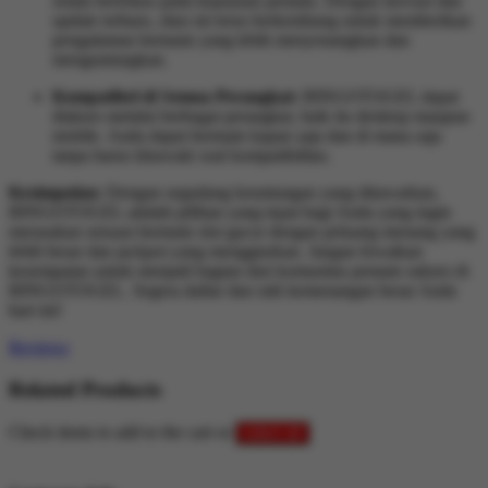
selalu berfokus pada kepuasan pemain. Dengan inovasi dan
update terbaru, situs ini terus berkembang untuk memberikan
pengalaman bermain yang lebih menyenangkan dan
menguntungkan.
Kompatibel di Semua Perangkat:
BINGOTOGEL dapat
diakses melalui berbagai perangkat, baik itu desktop maupun
mobile. Anda dapat bermain kapan saja dan di mana saja
tanpa harus khawatir soal kompatibilitas.
Kesimpulan:
Dengan segudang keuntungan yang ditawarkan,
BINGOTOGEL adalah pilihan yang tepat bagi Anda yang ingin
merasakan sensasi bermain slot gacor dengan peluang menang yang
lebih besar dan jackpot yang menggiurkan. Jangan lewatkan
kesempatan untuk menjadi bagian dari komunitas pemain sukses di
BINGOTOGEL. Segera daftar dan raih kemenangan besar Anda
hari ini!
Reviews
Related Products
Check items to add to the cart or
select all