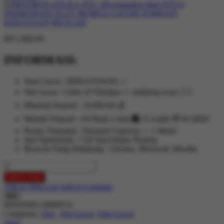
RP 1,000.00
INFORMASI:
Situs Gacor : BINGOTOGEL ✅
Slot Gacor : Gates of Olympus ⚡, mahjong ways 2 🀄
Minimal Deposit : 10,000.00 💰
Metode Deposit : All Bank Lokal 🏧, E-wallet 💳 & QRIS
Proses Transaksi : Payment Gateway +- 1 Menit
Jam Oprasional : 7/24 Jam Online Nontop
Browser Yang Didukung : Chrome, Microsoft, Mozilla
Add to Cart
Add to Wish List
Add to Compare
SKU
90NX04S1-M00FC0
Categories:
Slot
,
Slot Gacor
,
Situs Gacor
share