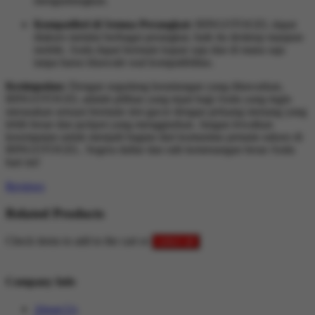
menguntungkan.
Kompatibel di Semua Perangkat:
BINGOTOGEL dapat
diakses melalui berbagai perangkat, baik itu desktop maupun
mobile. Anda dapat bermain kapan saja dan di mana saja
tanpa harus khawatir soal kompatibilitas.
Kesimpulan:
Dengan segudang keuntungan yang ditawarkan,
BINGOTOGEL adalah pilihan yang tepat bagi Anda yang ingin
merasakan sensasi bermain slot gacor dengan peluang menang yang
lebih besar dan jackpot yang menggiurkan. Jangan lewatkan
kesempatan untuk menjadi bagian dari komunitas pemain sukses di
BINGOTOGEL. Segera daftar dan raih kemenangan besar Anda
hari ini!
Reviews
Related Products
Check items to add to the cart or
select all
Company Info
About Us