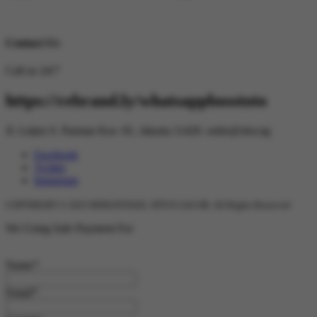
Contact Us
Call us 24/7
https://rebrand.ly/whatsappbosstoto
Jl. Letjen S. Parman Kav. 81, Jakarta 11420.
order@slot.ng
Facebook
Twitter
Instagram
COPYRIGHT © 2025 BINGOTOGEL SITUS GACOR. All Rights Reserved
We Using Safe Payment For
Name
*
Email
*