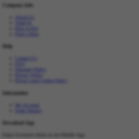
Company Info
About Us
Trade In
How to Pay
Find a Store
Help
Contact Us
FAQ
Warranty Policy
Privacy Policy
Privacy and Cookie Policy
Information
My Account
Order History
Download App
Enjoy Exclusive deals on our Mobile App