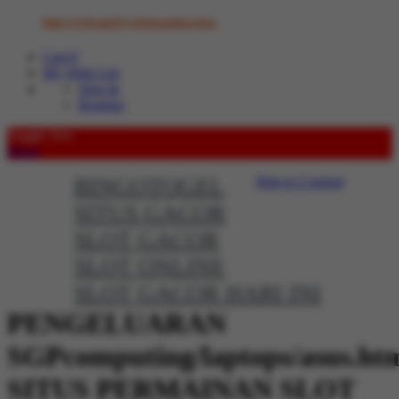
https://rebrand.ly/whatsappbosstoto
Cart
0
My Wish List
Sign In
Register
Toggle Nav
Menu
BINGOTOGEL
Skip to Content
SITUS GACOR
SLOT GACOR
SLOT ONLINE
SLOT GACOR HARI INI
PENGELUARAN
SGPcomputing/laptops/asus.ht
SITUS PERMAINAN SLOT