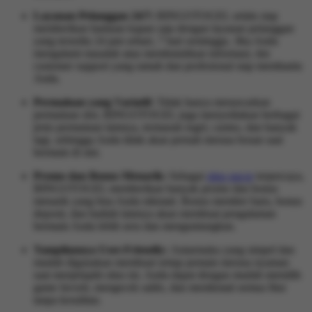
Layanan Pelanggan 24/7:
BINGOTOGEL selalu siap
memberikan bantuan kapan saja dengan layanan pelanggan
yang tersedia 24 jam sehari, 7 hari seminggu. Jika Anda
mengalami masalah atau membutuhkan informasi, tim
customer support yang ramah dan profesional siap membantu
Anda.
Permainan yang Variatif:
Tidak hanya menawarkan
permainan slot, BINGOTOGEL juga menyediakan berbagai
jenis permainan lainnya, termasuk togel, casino, dan banyak
lagi, sehingga Anda tidak akan pernah merasa bosan saat
bermain di sini.
Promo dan Bonus Menarik:
Sebagai
situs gacor
terpercaya,
BINGOTOGEL memberikan banyak promo dan bonus
menarik yang bisa Anda nikmati. Bonus member baru, bonus
deposit, dan hadiah lainnya akan membuat pengalaman
bermain Anda lebih seru dan menguntungkan.
Tampilannya User-Friendly:
Antarmuka yang simpel dan
mudah digunakan membuat setiap pemain merasa nyaman
saat menjelajahi situs ini. Anda dapat dengan mudah memilih
game favorit, mengecek saldo, dan menikmati semua fitur
tanpa kesulitan.