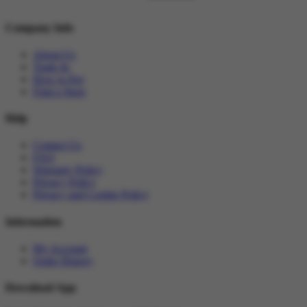
Company Info
About Us
Trade In
How to Pay
Find a Store
Help
Contact Us
FAQ
Warranty Policy
Privacy Policy
Privacy and Cookie Policy
Information
My Account
Order History
Download App