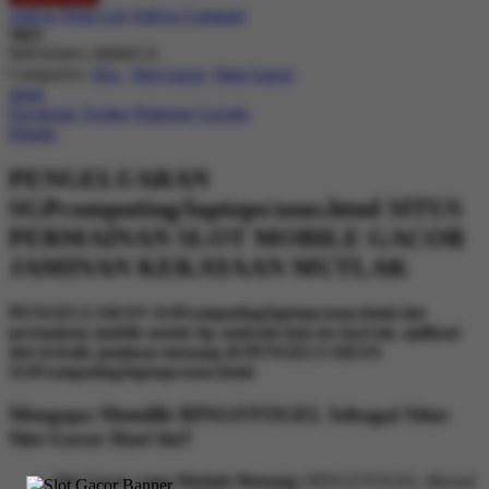
Add to Wish List
Add to Compare
SKU
90NX04S1-M00FC0
Categories:
Slot
,
Slot Gacor
,
Situs Gacor
share
Facebook
Twitter
Pinterest
Google
Details
PENGELUARAN
SGPcomputing/laptops/asus.html SITUS
PERMAINAN SLOT MOBILE GACOR
JAMINAN KEKAYAAN MUTLAK
PENGELUARAN SGPcomputing/laptops/asus.html slot
permainan mobile untuk hp android dan ios hari ini, aplikasi
slot terbaik jaminan menang di PENGELUARAN
SGPcomputing/laptops/asus.html
Mengapa Memilih BINGOTOGEL Sebagai Situs
Slot Gacor Hari Ini?
Slot Gacor yang Mudah Menang:
BINGOTOGEL dikenal