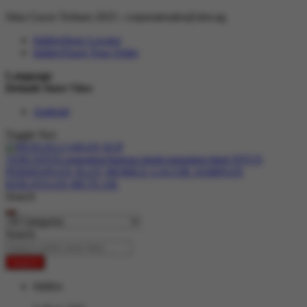
Situs Gacor Terbaru 2025 :
corporatesales@slot.ng
hidden
Store Locator
hidden
Track Your Order
Language
Default Store View
Android
Toggle Nav
Search
Search
Search
hidden