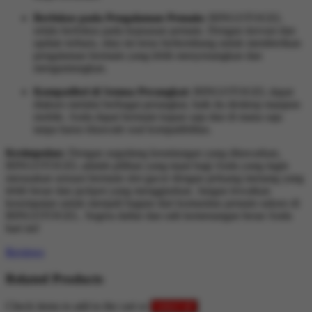
Berfokus pada Pengalaman Pemain:
BINGOTOGEL
selalu berfokus pada kepuasan pemain. Dengan inovasi dan
update terbaru, situs ini terus berkembang untuk memberikan
pengalaman bermain yang lebih menyenangkan dan
menguntungkan.
Kompatibel di Semua Perangkat:
BINGOTOGEL dapat
diakses melalui berbagai perangkat, baik itu desktop maupun
mobile. Anda dapat bermain kapan saja dan di mana saja
tanpa harus khawatir soal kompatibilitas.
Kesimpulan:
Dengan segudang keuntungan yang ditawarkan,
BINGOTOGEL adalah pilihan yang tepat bagi Anda yang ingin
merasakan sensasi bermain slot gacor dengan peluang menang yang
lebih besar dan jackpot yang menggiurkan. Jangan lewatkan
kesempatan untuk menjadi bagian dari komunitas pemain sukses di
BINGOTOGEL. Segera daftar dan raih kemenangan besar Anda
hari ini!
Reviews
Related Products
Check items to add to the cart or
select all