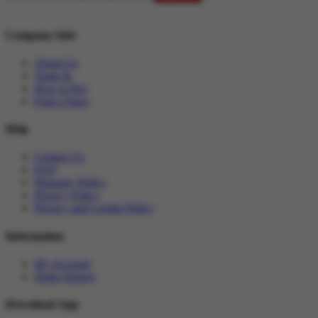
Company Info
About Us
Trade In
How to Pay
Find a Store
Help
Contact Us
FAQ
Warranty Policy
Privacy Policy
Privacy and Cookie Policy
Information
My Account
Order History
Download App