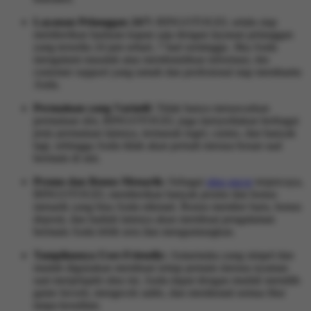
Layanan Pelanggan 24/7:
BINGOTOGEL selalu siap
memberikan bantuan kapan saja dengan layanan pelanggan
yang tersedia 24 jam sehari, 7 hari seminggu. Jika Anda
mengalami masalah atau membutuhkan informasi, tim
customer support yang ramah dan profesional siap membantu
Anda.
Permainan yang Variatif:
Tidak hanya menawarkan
permainan slot, BINGOTOGEL juga menyediakan berbagai
jenis permainan lainnya, termasuk togel, casino, dan banyak
lagi, sehingga Anda tidak akan pernah merasa bosan saat
bermain di sini.
Promo dan Bonus Menarik:
Sebagai
situs gacor
terpercaya,
BINGOTOGEL memberikan banyak promo dan bonus
menarik yang bisa Anda nikmati. Bonus member baru, bonus
deposit, dan hadiah lainnya akan membuat pengalaman
bermain Anda lebih seru dan menguntungkan.
Tampilannya User-Friendly:
Antarmuka yang simpel dan
mudah digunakan membuat setiap pemain merasa nyaman
saat menjelajahi situs ini. Anda dapat dengan mudah memilih
game favorit, mengecek saldo, dan menikmati semua fitur
tanpa kesulitan.