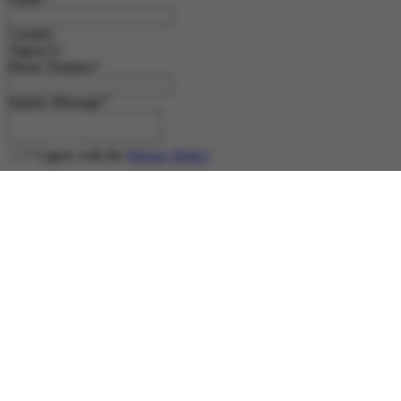
Country
Phone Number
*
Inquiry Message
*
*
I agree with the
Privacy Policy