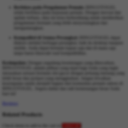
Berfokus pada Pengalaman Pemain:
BINGOTOGEL
selalu berfokus pada kepuasan pemain. Dengan inovasi dan
update terbaru, situs ini terus berkembang untuk memberikan
pengalaman bermain yang lebih menyenangkan dan
menguntungkan.
Kompatibel di Semua Perangkat:
BINGOTOGEL dapat
diakses melalui berbagai perangkat, baik itu desktop maupun
mobile. Anda dapat bermain kapan saja dan di mana saja
tanpa harus khawatir soal kompatibilitas.
Kesimpulan:
Dengan segudang keuntungan yang ditawarkan,
BINGOTOGEL adalah pilihan yang tepat bagi Anda yang ingin
merasakan sensasi bermain slot gacor dengan peluang menang yang
lebih besar dan jackpot yang menggiurkan. Jangan lewatkan
kesempatan untuk menjadi bagian dari komunitas pemain sukses di
BINGOTOGEL. Segera daftar dan raih kemenangan besar Anda
hari ini!
Reviews
Related Products
Check items to add to the cart or
select all