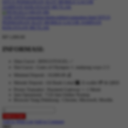
RP 1,000.00
INFORMASI:
Situs Gacor : BINGOTOGEL ✅
Slot Gacor : Gates of Olympus ⚡, mahjong ways 2 🀄
Minimal Deposit : 10,000.00 💰
Metode Deposit : All Bank Lokal 🏧, E-wallet 💳 & QRIS
Proses Transaksi : Payment Gateway +- 1 Menit
Jam Oprasional : 7/24 Jam Online Nontop
Browser Yang Didukung : Chrome, Microsoft, Mozilla
Add to Cart
Add to Wish List
Add to Compare
SKU