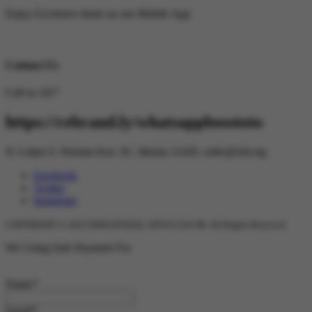
Enjoy Exclusive deals on our Mobile App
Contact Us
Call us 24/7
https://rebrand.ly/whatsappbosstoto
Jl. Letjen S. Parman Kav. 81, Jakarta 11420.
order@slot.ng
Facebook
Twitter
Instagram
COPYRIGHT © 2025 BINGOTOGEL SITUS GACOR. All Rights Reserved
We Using Safe Payment For
Name
*
Email
*