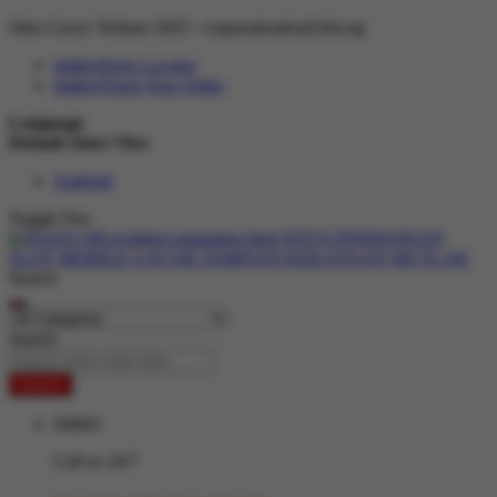
Situs Gacor Terbaru 2025 :
corporatesales@slot.ng
hidden
Store Locator
hidden
Track Your Order
Language
Default Store View
Android
Toggle Nav
Search
Search
Search
hidden
Call us 24/7