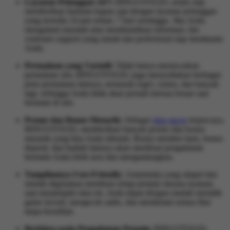
Layanan Pelanggan 24/7:
BINGOTOGEL selalu siap
memberikan bantuan kapan saja dengan layanan pelanggan
yang tersedia 24 jam sehari, 7 hari seminggu. Jika Anda
mengalami masalah atau membutuhkan informasi, tim
customer support yang ramah dan profesional siap membantu
Anda.
Permainan yang Variatif:
Tidak hanya menawarkan
permainan slot, BINGOTOGEL juga menyediakan berbagai
jenis permainan lainnya, termasuk togel, casino, dan banyak
lagi, sehingga Anda tidak akan pernah merasa bosan saat
bermain di sini.
Promo dan Bonus Menarik:
Sebagai
situs gacor
terpercaya,
BINGOTOGEL memberikan banyak promo dan bonus
menarik yang bisa Anda nikmati. Bonus member baru, bonus
deposit, dan hadiah lainnya akan membuat pengalaman
bermain Anda lebih seru dan menguntungkan.
Tampilannya User-Friendly:
Antarmuka yang simpel dan
mudah digunakan membuat setiap pemain merasa nyaman
saat menjelajahi situs ini. Anda dapat dengan mudah memilih
game favorit, mengecek saldo, dan menikmati semua fitur
tanpa kesulitan.
Berfokus pada Pengalaman Pemain:
BINGOTOGEL