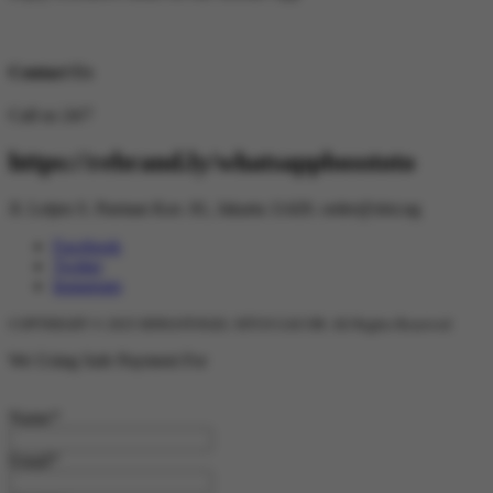
Contact Us
Call us 24/7
https://rebrand.ly/whatsappbosstoto
Jl. Letjen S. Parman Kav. 81, Jakarta 11420.
order@slot.ng
Facebook
Twitter
Instagram
COPYRIGHT © 2025 BINGOTOGEL SITUS GACOR. All Rights Reserved
We Using Safe Payment For
Name
*
Email
*