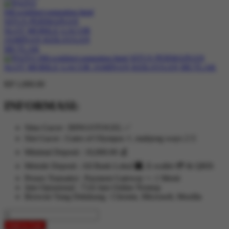
RP 1,000.00
INFORMASI:
Situs Gacor : BINGOTOGEL ✅
Slot Gacor : Gates of Olympus ⚡, mahjong ways 2 🀄
Minimal Deposit : 10,000.00 💰
Metode Deposit : All Bank Lokal 🏧, E-wallet 💳 & QRIS
Proses Transaksi : Payment Gateway +- 1 Menit
Jam Oprasional : 7/24 Jam Online Nontop
Browser Yang Didukung : Chrome, Microsoft, Mozilla
Add to Cart