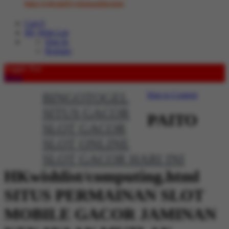
https://rebrand.ly/whatsappbosstoto
Cart
0
My Wish List
Sign In
Register
Toggle Nav
Menu
BINGOTOGEL
Skip to Content
SITUS GACOR
PAITO
SLOT GACOR
SLOT ONLINE
SLOT GACOR HARI INI
HKwishlist/computing.html
SITUS PERMAINAN SLOT
MOBILE GACOR JAMINAN