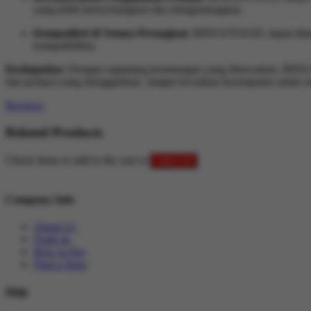
yang lebih menyenangkan dan menguntungkan.
Kompatibel di Semua Perangkat:
BINGOTOGEL dapat diakses 
kompatibilitas.
Kesimpulan:
Dengan segudang keuntungan yang ditawarkan, BINGOTO
dan jackpot yang menggiurkan. Jangan lewatkan kesempatan untuk m
Reviews
Related Products
Check items to add to the cart or
select all
Company Info
About Us
Trade In
How to Pay
Find a Store
Help