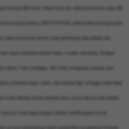
 menang lebih besar. Tidak hanya itu, sistem permainan yang adil
an besar setiap harinya. BINGOTOGEL memberikan berbagai game
sistem keamanan terbaik yang melindungi data pribadi dan
epat, termasuk transfer bank, e-wallet, dan pulsa. Dengan
 sehari, 7 hari seminggu. Jika Anda mengalami masalah atau
a, termasuk togel, casino, dan banyak lagi, sehingga Anda tidak
 Anda nikmati. Bonus member baru, bonus deposit, dan hadiah
situs ini. Anda dapat dengan mudah memilih game favorit,
tus ini terus berkembang untuk memberikan pengalaman bermain