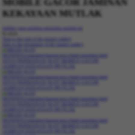
MOBILE GACOR JAMINAN
KEKAYAAN MUTLAK
Jadilah yang pertama mengulas produk ini
In stock
Skip to the end of the images gallery
Skip to the beginning of the images gallery