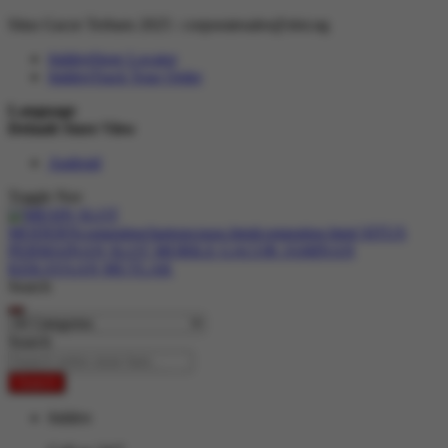
Situs Gacor Terbaru 2025 :
corporatesales@slot.ng
hidden
Store Locator
hidden
Track Your Order
Language
Default Store View
Android
Toggle Nav
Search
Search
Search
hidden