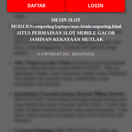
memberikan peluang menang lebih besar. Tidak hanya itu,
DAFTAR
LOGIN
sistem permainan yang adil dan transparan memungkinkan
setiap pemain merasakan kemenangan dengan peluang yang
wajar.
MESIN SLOT
Jackpot Maxwin Setiap Hari:
Dengan
slot
yang
MODERNcomputing/laptops/asus.htmlcomputing.html
menawarkan jackpot maxwin, Anda memiliki kesempatan
SITUS PERMAINAN SLOT MOBILE GACOR
untuk meraih kemenangan besar setiap harinya.
JAMINAN KEKAYAAN MUTLAK
BINGOTOGEL memberikan berbagai game dengan fitur
bonus yang menggiurkan, termasuk free spin dan mega
jackpot.
© COPYRIGHT 2025
|
BINGOTOGEL
Situs Terpercaya dan Aman:
Keamanan dan kenyamanan
pemain adalah prioritas utama BINGOTOGEL. Situs ini
dilengkapi dengan sistem keamanan terbaik yang melindungi
data pribadi dan transaksi Anda, memberikan Anda
ketenangan saat bermain.
Kemudahan Transaksi dengan Banyak Pilihan Metode:
BINGOTOGEL menyediakan berbagai metode pembayaran
yang mudah dan cepat, termasuk transfer bank, e-wallet, dan
pulsa. Dengan minimal deposit yang sangat terjangkau, Anda
dapat segera memulai permainan tanpa harus khawatir soal
transaksi.
Layanan Pelanggan 24/7:
BINGOTOGEL selalu siap