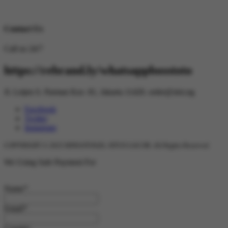
Contact Us
Call us 24/7
https://rebrand.ly/whatsappbosstoto
Jl. Letjen S. Parman Kav. 81, Jakarta 11420.
order@slot.ng
Facebook
Twitter
Instagram
COPYRIGHT © 2025 BINGOTOGEL SITUS GACOR. All Rights Reserved
We Using Safe Payment For
Name
*
Email
*