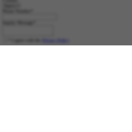
Country
Phone Number
*
Inquiry Message
*
*
I agree with the
Privacy Policy