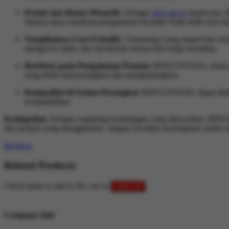
Promo dan Bonus Menarik:
Sebagai
situs gacor
terpercaya,
lainnya akan membuat pengalaman bermain Anda lebih seru d
Tampilannya User-Friendly:
Antarmuka yang simpel dan mud
mengecek saldo, dan menikmati semua fitur tanpa kesulitan.
Berfokus pada Pengalaman Pemain:
BINGOTOGEL selalu ber
yang lebih menyenangkan dan menguntungkan.
Kompatibel di Semua Perangkat:
BINGOTOGEL dapat diakses 
kompatibilitas.
Kesimpulan:
Dengan segudang keuntungan yang ditawarkan, BINGOTO
dan jackpot yang menggiurkan. Jangan lewatkan kesempatan untuk m
Reviews
Related Products
Check items to add to the cart or
select all
Company Info