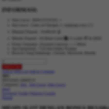
INFORMASI:
Situs Gacor : BINGOTOGEL ✅
Slot Gacor : Gates of Olympus ⚡, mahjong ways 2 🀄
Minimal Deposit : 10,000.00 💰
Metode Deposit : All Bank Lokal 🏧, E-wallet 💳 & QRIS
Proses Transaksi : Payment Gateway +- 1 Menit
Jam Oprasional : 7/24 Jam Online Nontop
Browser Yang Didukung : Chrome, Microsoft, Mozilla
Add to Cart
Add to Wish List
Add to Compare
SKU
90NX04S1-M00FC0
Categories:
Slot
,
Slot Gacor
,
Situs Gacor
share
Facebook
Twitter
Pinterest
Google
Details
MESIN SLOT DENGAN BONUS BESARcu