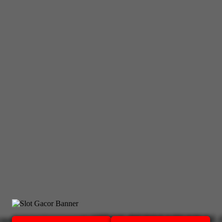
stomer/account/ SITUS PERMAINAN 