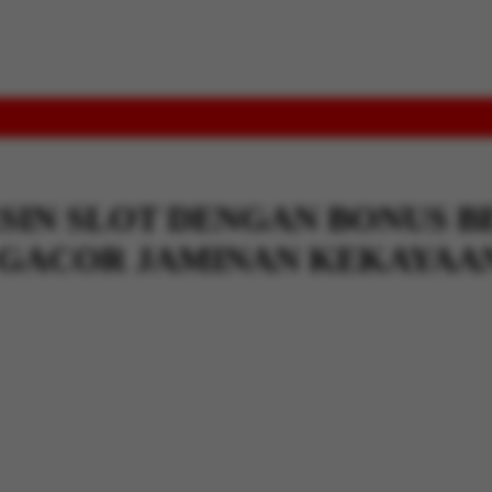
COR
SLOT GACOR
SLOT O
SIN SLOT DENGAN BONUS BESA
 GACOR JAMINAN KEKAYAA