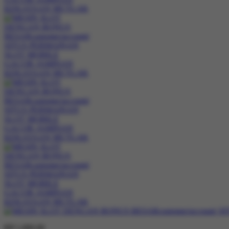
RP 1,000.00