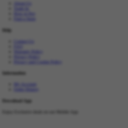
About Us
Trade In
How to Pay
Find a Store
Help
Contact Us
FAQ
Warranty Policy
Privacy Policy
Privacy and Cookie Policy
Information
My Account
Order History
Download App
Enjoy Exclusive deals on our Mobile App