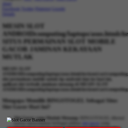
share
Facebook
Twitter
Pinterest
Google
Details
MESIN SLOT
ANDROIDcomputing/laptops/asus.htmlche
SITUS PERMAINAN SLOT MOBILE
GACOR JAMINAN KEKAYAAN
MUTLAK
MESIN SLOT
ANDROIDcomputing/laptops/asus.htmlcheckout/cart/computing
slot permainan mobile untuk hp android dan ios hari ini,
aplikasi slot terbaik jaminan menang di MESIN SLOT
ANDROIDcomputing/laptops/asus.htmlcheckout/cart/computing
Mengapa Memilih BINGOTOGEL Sebagai Situs
Slot Gacor Hari Ini?
Slot Gacor yang Mudah Menang:
BINGOTOGEL dikenal
karena menyediakan berbagai pilihan
slot gacor
yang