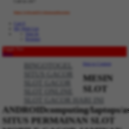
Call us 24/7
https://rebrand.ly/whatsappbosstoto
Cart
0
My Wish List
Sign In
Register
Toggle Nav
Menu
BINGOTOGEL
Skip to Content
SITUS GACOR
MESIN
SLOT GACOR
SLOT
SLOT ONLINE
SLOT GACOR HARI INI
ANDROIDcomputing/laptops/asu
SITUS PERMAINAN SLOT