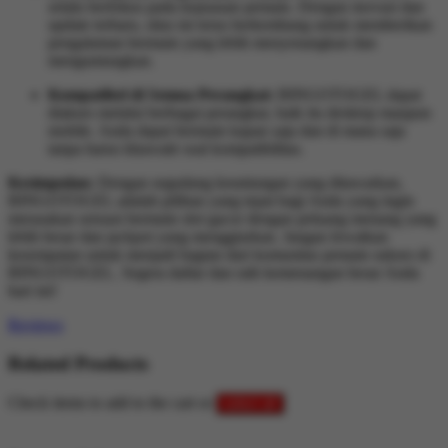
selalu berfokus pada kepuasan pemain. Dengan inovasi dan
update terbaru, situs ini terus berkembang untuk memberikan
pengalaman bermain yang lebih menyenangkan dan
menguntungkan.
Kompatibel di Semua Perangkat:
BINGOTOGEL dapat
diakses melalui berbagai perangkat, baik itu desktop maupun
mobile. Anda dapat bermain kapan saja dan di mana saja
tanpa harus khawatir soal kompatibilitas.
Kesimpulan:
Dengan segudang keuntungan yang ditawarkan,
BINGOTOGEL adalah pilihan yang tepat bagi Anda yang ingin
merasakan sensasi bermain slot gacor dengan peluang menang yang
lebih besar dan jackpot yang menggiurkan. Jangan lewatkan
kesempatan untuk menjadi bagian dari komunitas pemain sukses di
BINGOTOGEL. Segera daftar dan raih kemenangan besar Anda
hari ini!
Reviews
Related Products
Check items to add to the cart or
select all