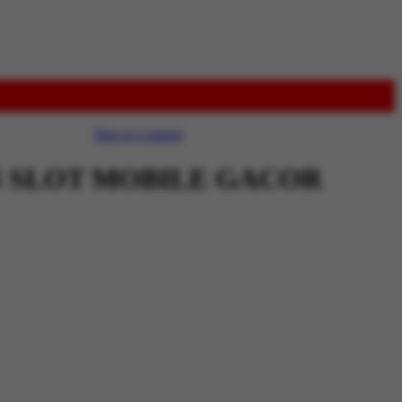
NLINE
Skip to Content
N SLOT MOBILE GACOR