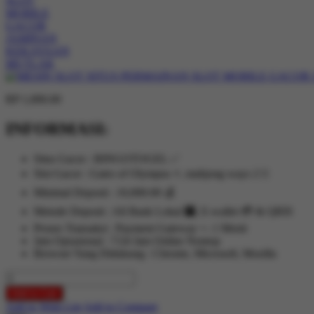
RP 1,000.00
INFORMASI:
Situs Gacor : BINGOTOGEL ✅
Slot Gacor : Gates of Olympus ⚡, mahjong ways 2 🀄
Minimal Deposit : 10,000.00 💰
Metode Deposit : All Bank Lokal 🏧, E-wallet 💳 & QRIS
Proses Transaksi : Payment Gateway +- 1 Menit
Jam Oprasional : 7/24 Jam Online Nontop
Browser Yang Didukung : Chrome, Microsoft, Mozilla
Add to Cart
Add to Wish List
Add to Compare