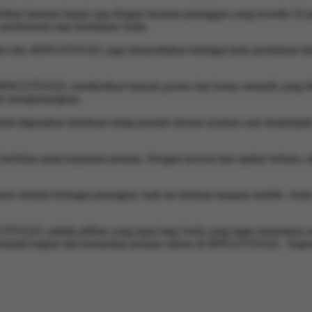
n bantuan kapan saja dengan layanan pelanggan yang tersedia 24 jam
 profesional siap membantu Anda.
 slot, BINGOTOGEL juga menyediakan berbagai jenis permainan lainny
 BINGOTOGEL memberikan banyak promo dan bonus menarik yang bisa
an menguntungkan.
ah digunakan membuat setiap pemain merasa nyaman saat menjelajahi 
fokus pada kepuasan pemain. Dengan inovasi dan update terbaru, si
melalui berbagai perangkat, baik itu desktop maupun mobile. Anda d
GEL adalah pilihan yang tepat bagi Anda yang ingin merasakan sens
enjadi bagian dari komunitas pemain sukses di BINGOTOGEL. Segera d