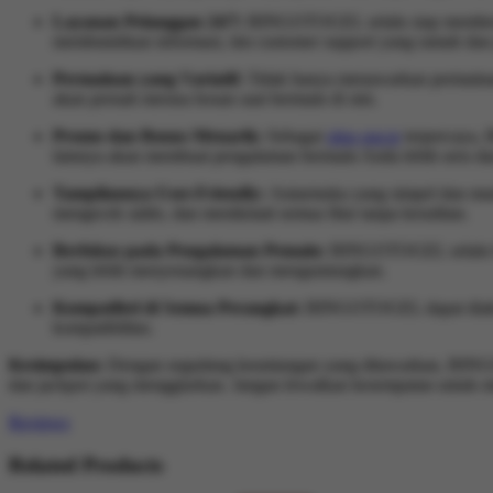
Layanan Pelanggan 24/7:
BINGOTOGEL selalu siap memberika
membutuhkan informasi, tim customer support yang ramah dan
Permainan yang Variatif:
Tidak hanya menawarkan permainan
akan pernah merasa bosan saat bermain di sini.
Promo dan Bonus Menarik:
Sebagai
situs gacor
terpercaya,
lainnya akan membuat pengalaman bermain Anda lebih seru d
Tampilannya User-Friendly:
Antarmuka yang simpel dan mud
mengecek saldo, dan menikmati semua fitur tanpa kesulitan.
Berfokus pada Pengalaman Pemain:
BINGOTOGEL selalu ber
yang lebih menyenangkan dan menguntungkan.
Kompatibel di Semua Perangkat:
BINGOTOGEL dapat diakses 
kompatibilitas.
Kesimpulan:
Dengan segudang keuntungan yang ditawarkan, BINGOTO
dan jackpot yang menggiurkan. Jangan lewatkan kesempatan untuk m
Reviews
Related Products