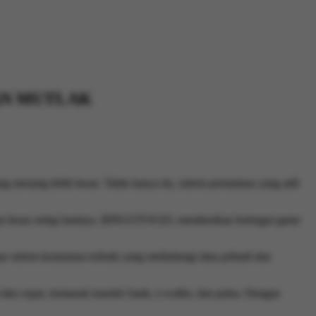
AN MUTLAK
 menang lebih besar. Tidak hanya itu, sistem permainan yang adil
an besar setiap harinya. BINGOTOGEL memberikan berbagai game
sistem keamanan terbaik yang melindungi data pribadi dan
epat, termasuk transfer bank, e-wallet, dan pulsa. Dengan