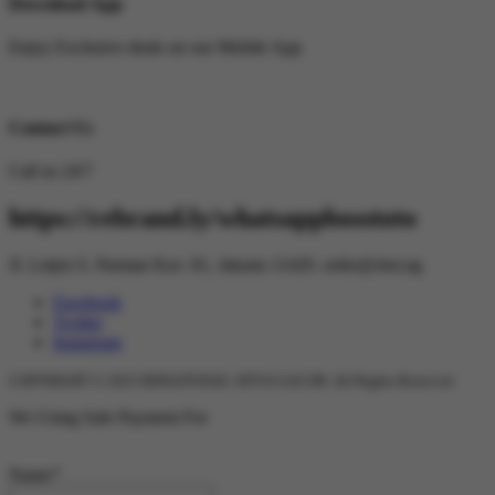
Download App
Enjoy Exclusive deals on our Mobile App
Contact Us
Call us 24/7
https://rebrand.ly/whatsappbosstoto
Jl. Letjen S. Parman Kav. 81, Jakarta 11420.
order@slot.ng
Facebook
Twitter
Instagram
COPYRIGHT © 2025 BINGOTOGEL SITUS GACOR. All Rights Reserved
We Using Safe Payment For
Name
*