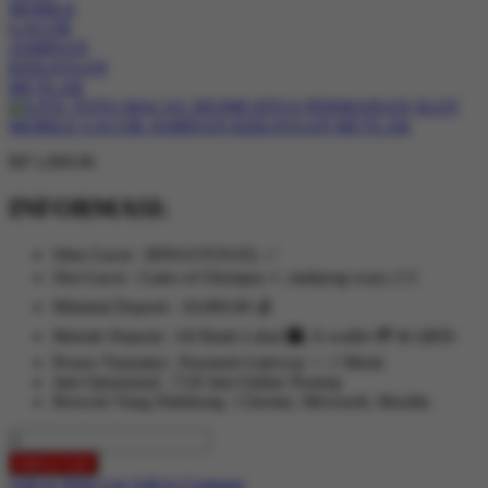
RP 1,000.00
INFORMASI:
Situs Gacor : BINGOTOGEL ✅
Slot Gacor : Gates of Olympus ⚡, mahjong ways 2 🀄
Minimal Deposit : 10,000.00 💰
Metode Deposit : All Bank Lokal 🏧, E-wallet 💳 & QRIS
Proses Transaksi : Payment Gateway +- 1 Menit
Jam Oprasional : 7/24 Jam Online Nontop
Browser Yang Didukung : Chrome, Microsoft, Mozilla
Add to Cart
Add to Wish List
Add to Compare