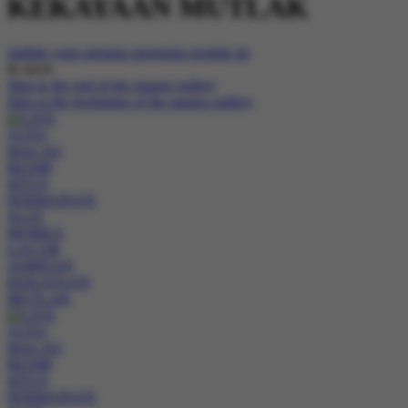
KEKAYAAN MUTLAK
Jadilah yang pertama mengulas produk ini
In stock
Skip to the end of the images gallery
Skip to the beginning of the images gallery