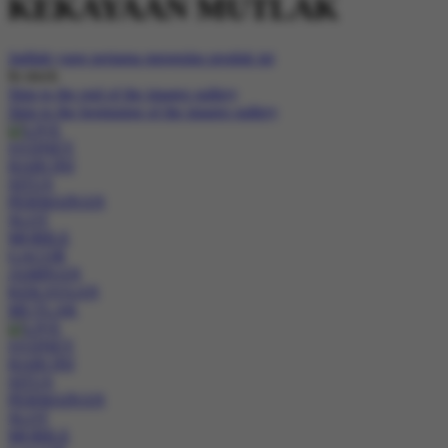
KEKAYAAN MUTLAK
Jadilah yang pertama mengulas produk ini
In stock
Skip to the end of the images gallery
Skip to the beginning of the images gallery