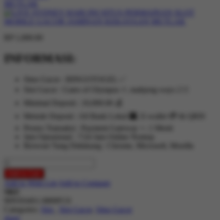
RP 1,000.00
INFORMASI:
Situs Gacor : BINGOTOGEL ✅
Slot Gacor : Gates of Olympus ⚡, mahjong ways 2 🀄
Minimal Deposit : 10,000.00 💰
Metode Deposit : All Bank Lokal 🏧, E-wallet 💳 & QRIS
Proses Transaksi : Payment Gateway +- 1 Menit
Jam Oprasional : 7/24 Jam Online Nontop
Browser Yang Didukung : Chrome, Microsoft, Mozilla
Add to Cart
Add to Wish List
Add to Compare
SKU
90NX04S1-M00FC0
Categories:
Slot
,
Slot Gacor
,
Situs Gacor
share