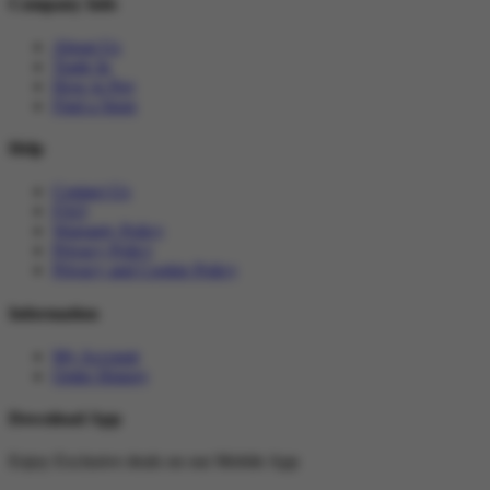
Company Info
About Us
Trade In
How to Pay
Find a Store
Help
Contact Us
FAQ
Warranty Policy
Privacy Policy
Privacy and Cookie Policy
Information
My Account
Order History
Download App
Enjoy Exclusive deals on our Mobile App