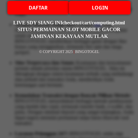
sistem permainan yang adil dan transparan memungkinkan
DAFTAR
LOGIN
setiap pemain merasakan kemenangan dengan peluang yang
wajar.
LIVE SDY SIANG INIcheckout/cart/computing.html
Jackpot Maxwin Setiap Hari:
Dengan
slot
yang
SITUS PERMAINAN SLOT MOBILE GACOR
menawarkan jackpot maxwin, Anda memiliki kesempatan
untuk meraih kemenangan besar setiap harinya.
JAMINAN KEKAYAAN MUTLAK
BINGOTOGEL memberikan berbagai game dengan fitur
bonus yang menggiurkan, termasuk free spin dan mega
jackpot.
© COPYRIGHT 2025
|
BINGOTOGEL
Situs Terpercaya dan Aman:
Keamanan dan kenyamanan
pemain adalah prioritas utama BINGOTOGEL. Situs ini
dilengkapi dengan sistem keamanan terbaik yang melindungi
data pribadi dan transaksi Anda, memberikan Anda
ketenangan saat bermain.
Kemudahan Transaksi dengan Banyak Pilihan Metode:
BINGOTOGEL menyediakan berbagai metode pembayaran
yang mudah dan cepat, termasuk transfer bank, e-wallet, dan
pulsa. Dengan minimal deposit yang sangat terjangkau, Anda
dapat segera memulai permainan tanpa harus khawatir soal
transaksi.
Layanan Pelanggan 24/7:
BINGOTOGEL selalu siap