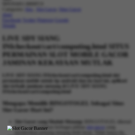
90NX04S1-M00FC0
Categories:
Slot
,
Slot Gacor
,
Situs Gacor
share
Facebook
Twitter
Pinterest
Google
Details
LIVE SDY SIANG
INIcheckout/cart/computing.html SITUS
PERMAINAN SLOT MOBILE GACOR
JAMINAN KEKAYAAN MUTLAK
LIVE SDY SIANG INIcheckout/cart/computing.html slot
permainan mobile untuk hp android dan ios hari ini, aplikasi
slot terbaik jaminan menang di LIVE SDY SIANG
INIcheckout/cart/computing.html
Mengapa Memilih BINGOTOGEL Sebagai Situs
Slot Gacor Hari Ini?
Slot Gacor yang Mudah Menang:
BINGOTOGEL dikenal
karena menyediakan berbagai pilihan
slot gacor
yang
memberikan peluang menang lebih besar. Tidak hanya itu,