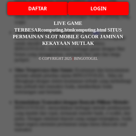
karena menyediakan berbagai pilihan
slot gacor
yang
memberikan peluang menang lebih besar. Tidak hanya itu,
DAFTAR
LOGIN
sistem permainan yang adil dan transparan memungkinkan
setiap pemain merasakan kemenangan dengan peluang yang
wajar.
LIVE GAME
TERBESARcomputing.htmlcomputing.html SITUS
Jackpot Maxwin Setiap Hari:
Dengan
slot
yang
PERMAINAN SLOT MOBILE GACOR JAMINAN
menawarkan jackpot maxwin, Anda memiliki kesempatan
KEKAYAAN MUTLAK
untuk meraih kemenangan besar setiap harinya.
BINGOTOGEL memberikan berbagai game dengan fitur
bonus yang menggiurkan, termasuk free spin dan mega
© COPYRIGHT 2025
|
BINGOTOGEL
jackpot.
Situs Terpercaya dan Aman:
Keamanan dan kenyamanan
pemain adalah prioritas utama BINGOTOGEL. Situs ini
dilengkapi dengan sistem keamanan terbaik yang melindungi
data pribadi dan transaksi Anda, memberikan Anda
ketenangan saat bermain.
Kemudahan Transaksi dengan Banyak Pilihan Metode:
BINGOTOGEL menyediakan berbagai metode pembayaran
yang mudah dan cepat, termasuk transfer bank, e-wallet, dan
pulsa. Dengan minimal deposit yang sangat terjangkau, Anda
dapat segera memulai permainan tanpa harus khawatir soal
transaksi.