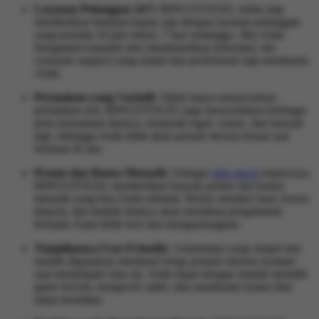
Layanan Pelanggan 24/7:
BINGOTOGEL selalu siap
memberikan bantuan kapan saja dengan layanan pelanggan
yang tersedia 24 jam sehari, 7 hari seminggu. Jika Anda
mengalami masalah atau membutuhkan informasi, tim
customer support yang ramah dan profesional siap membantu
Anda.
Permainan yang Variatif:
Tidak hanya menawarkan
permainan slot, BINGOTOGEL juga menyediakan berbagai
jenis permainan lainnya, termasuk togel, casino, dan banyak
lagi, sehingga Anda tidak akan pernah merasa bosan saat
bermain di sini.
Promo dan Bonus Menarik:
Sebagai
situs gacor
terpercaya,
BINGOTOGEL memberikan banyak promo dan bonus
menarik yang bisa Anda nikmati. Bonus member baru, bonus
deposit, dan hadiah lainnya akan membuat pengalaman
bermain Anda lebih seru dan menguntungkan.
Tampilannya User-Friendly:
Antarmuka yang simpel dan
mudah digunakan membuat setiap pemain merasa nyaman
saat menjelajahi situs ini. Anda dapat dengan mudah memilih
game favorit, mengecek saldo, dan menikmati semua fitur
tanpa kesulitan.