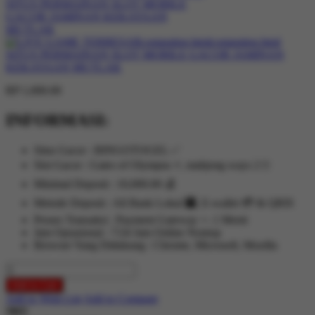
RP 1,000.00
INFORMASI:
Situs Gacor : BINGOTOGEL ✅
Slot Gacor : Gates of Olympus ⚡, mahjong ways 2 🀄
Minimal Deposit : 10,000.00 💰
Metode Deposit : All Bank Lokal 🏧, E-wallet 💳 & QRIS
Proses Transaksi : Payment Gateway +- 1 Menit
Jam Oprasional : 7/24 Jam Online Nontop
Browser Yang Didukung : Chrome, Microsoft, Mozilla
Add to Cart
Add to Wish List
Add to Compare
SKU