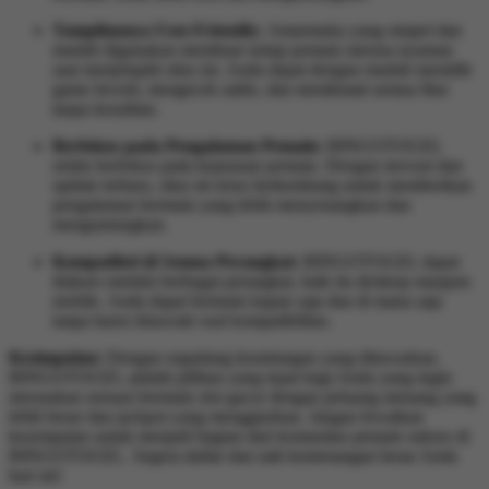
Tampilannya User-Friendly:
Antarmuka yang simpel dan
mudah digunakan membuat setiap pemain merasa nyaman
saat menjelajahi situs ini. Anda dapat dengan mudah memilih
game favorit, mengecek saldo, dan menikmati semua fitur
tanpa kesulitan.
Berfokus pada Pengalaman Pemain:
BINGOTOGEL
selalu berfokus pada kepuasan pemain. Dengan inovasi dan
update terbaru, situs ini terus berkembang untuk memberikan
pengalaman bermain yang lebih menyenangkan dan
menguntungkan.
Kompatibel di Semua Perangkat:
BINGOTOGEL dapat
diakses melalui berbagai perangkat, baik itu desktop maupun
mobile. Anda dapat bermain kapan saja dan di mana saja
tanpa harus khawatir soal kompatibilitas.
Kesimpulan:
Dengan segudang keuntungan yang ditawarkan,
BINGOTOGEL adalah pilihan yang tepat bagi Anda yang ingin
merasakan sensasi bermain slot gacor dengan peluang menang yang
lebih besar dan jackpot yang menggiurkan. Jangan lewatkan
kesempatan untuk menjadi bagian dari komunitas pemain sukses di
BINGOTOGEL. Segera daftar dan raih kemenangan besar Anda
hari ini!