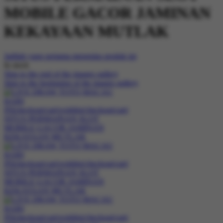
MOBILE GACOR JAMINAN
KEKAYAAN MUTLAK
Jadilah yang pertama mengulas produk ini
In stock
Skip to the end of the images gallery
Skip to the beginning of the images gallery