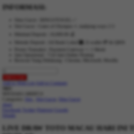
INFORMASI:
Situs Gacor : BINGOTOGEL ✅
Slot Gacor : Gates of Olympus ⚡, mahjong ways 2 🀄
Minimal Deposit : 10,000.00 💰
Metode Deposit : All Bank Lokal 🏧, E-wallet 💳 & QRIS
Proses Transaksi : Payment Gateway +- 1 Menit
Jam Oprasional : 7/24 Jam Online Nontop
Browser Yang Didukung : Chrome, Microsoft, Mozilla
Add to Cart
Add to Wish List
Add to Compare
SKU
90NX04S1-M00FC0
Categories:
Slot
,
Slot Gacor
,
Situs Gacor
share
Facebook
Twitter
Pinterest
Google
Details
LIVE DRAW TOTO MACAU HARI INI