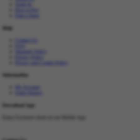
Trade In
How to Pay
Find a Store
Help
Contact Us
FAQ
Warranty Policy
Privacy Policy
Privacy and Cookie Policy
Information
My Account
Order History
Download App
Enjoy Exclusive deals on our Mobile App