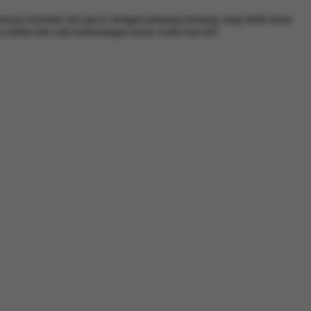
asi bermain slot gacor dengan peluang menang yang lebih besar
aftar dan raih kemenangan besar Anda hari ini!