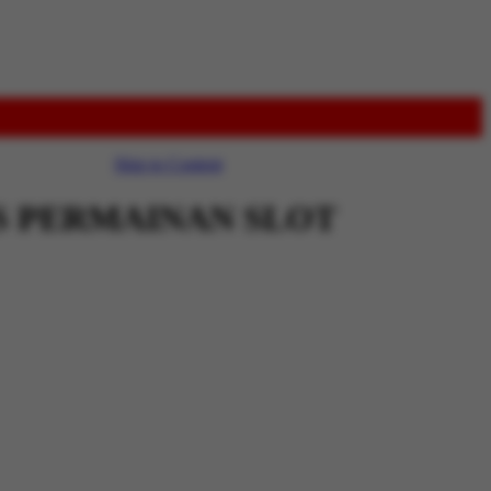
NLINE
Skip to Content
S PERMAINAN SLOT