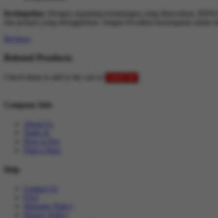
Kesimpulan:
Dengan segudang keuntungan yang ditawarkan, BINGOTO
dan jackpot yang menggiurkan. Jangan lewatkan kesempatan untuk m
Reviews
Related Products
Check items to add to the cart or
select all
Company Info
About Us
Trade In
How to Pay
Find a Store
Help
Contact Us
FAQ
Warranty Policy
Privacy Policy