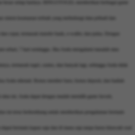
an besar setiap harinya. BINGOTOGEL memberikan berbagai game
sistem keamanan terbaik yang melindungi data pribadi dan
epat, termasuk transfer bank, e-wallet, dan pulsa. Dengan
 sehari, 7 hari seminggu. Jika Anda mengalami masalah atau
a, termasuk togel, casino, dan banyak lagi, sehingga Anda tidak
 Anda nikmati. Bonus member baru, bonus deposit, dan hadiah
situs ini. Anda dapat dengan mudah memilih game favorit,
tus ini terus berkembang untuk memberikan pengalaman bermain
apat bermain kapan saja dan di mana saja tanpa harus khawatir soal