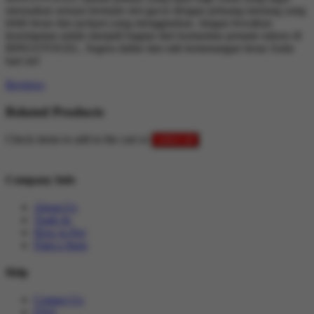
merasakan sensasi bermain slot gacor dengan peluang menang yang
lebih besar dan jackpot yang menggiurkan. Jangan lewatkan
kesempatan untuk menjadi bagian dari komunitas pemain sukses di
BINGOTOGEL. Segera daftar dan raih kemenangan besar Anda
hari ini!
Reviews
Related Products
Check items to add to the cart or
select all
Company Info
About Us
Trade In
How to Pay
Find a Store
Help
Contact Us
FAQ