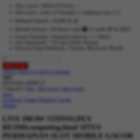
Situs Gacor : BINGOTOGEL ✅
Slot Gacor : Gates of Olympus ⚡, mahjong ways 2 🀄
Minimal Deposit : 10,000.00 💰
Metode Deposit : All Bank Lokal 🏧, E-wallet 💳 & QRIS
Proses Transaksi : Payment Gateway +- 1 Menit
Jam Oprasional : 7/24 Jam Online Nontop
Browser Yang Didukung : Chrome, Microsoft, Mozilla
Add to Cart
Add to Wish List
Add to Compare
SKU
90NX04S1-M00FC0
Categories:
Slot
,
Slot Gacor
,
Situs Gacor
share
Facebook
Twitter
Pinterest
Google
Details
LIVE DRAW SYDNSGPEY
RESMIcomputing.html SITUS
PERMAINAN SLOT MOBILE GACOR