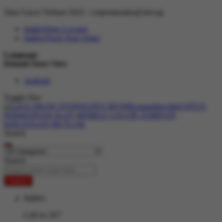
Situs Gacor Terbaru 2025 :
corporatesales@slot.ng
hidden
Store Locator
hidden
Track Your Order
Language
Default Store View
Android
Toggle Nav
Search
Search
Search
hidden
Call us 24/7